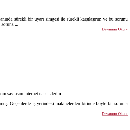
nda sürekli bir uyarı simgesi ile sürekli karşılaşırım ve bu sorunu
soruna ...
Devamını Oku »
 sayfasını internet nasıl silerim
muş. Geçenlerde iş yerindeki makinelerden birinde böyle bir sorunla
Devamını Oku »