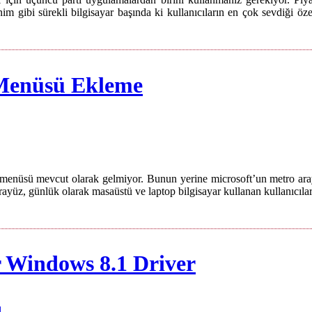
im gibi sürekli bilgisayar başında ki kullanıcıların en çok sevdiği öze
 Menüsü Ekleme
e menüsü mevcut olarak gelmiyor. Bunun yerine microsoft’un metro ara
ayüz, günlük olarak masaüstü ve laptop bilgisayar kullanan kullanıcıla
r Windows 8.1 Driver
1