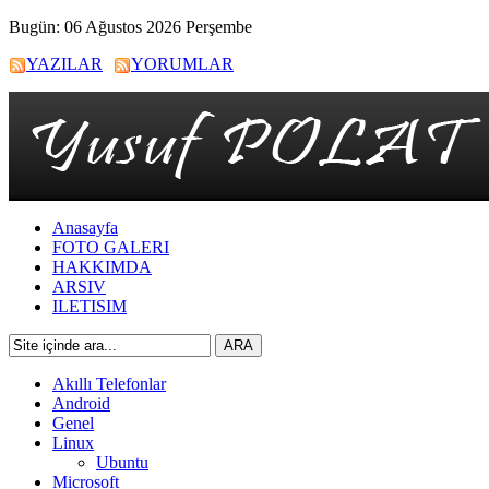
Bugün: 06 Ağustos 2026 Perşembe
YAZILAR
YORUMLAR
Anasayfa
FOTO GALERI
HAKKIMDA
ARSIV
ILETISIM
Akıllı Telefonlar
Android
Genel
Linux
Ubuntu
Microsoft