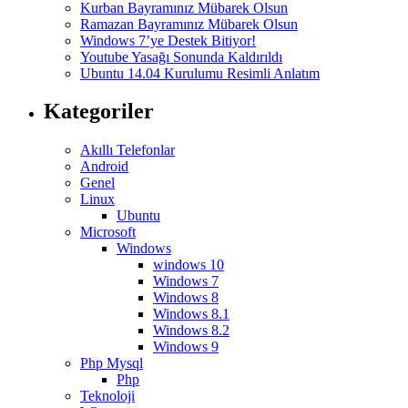
Kurban Bayramınız Mübarek Olsun
Ramazan Bayramınız Mübarek Olsun
Windows 7’ye Destek Bitiyor!
Youtube Yasağı Sonunda Kaldırıldı
Ubuntu 14.04 Kurulumu Resimli Anlatım
Kategoriler
Akıllı Telefonlar
Android
Genel
Linux
Ubuntu
Microsoft
Windows
windows 10
Windows 7
Windows 8
Windows 8.1
Windows 8.2
Windows 9
Php Mysql
Php
Teknoloji