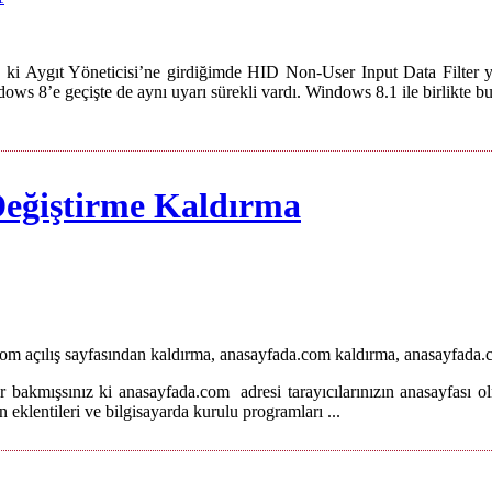
 Aygıt Yöneticisi’ne girdiğimde HID Non-User Input Data Filter yanı
s 8’e geçişte de aynı uyarı sürekli vardı. Windows 8.1 ile birlikte bu 
Değiştirme Kaldırma
om açılış sayfasından kaldırma, anasayfada.com kaldırma, anasayfada.com
 bakmışsınız ki anasayfada.com adresi tarayıcılarınızın anasayfası ol
eklentileri ve bilgisayarda kurulu programları ...