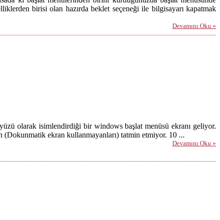
lliklerden birisi olan hazırda beklet seçeneği ile bilgisayarı kapatmak
Devamını Oku »
yüzü olarak isimlendirdiği bir windows başlat menüsü ekranı geliyor.
rı (Dokunmatik ekran kullanmayanları) tatmin etmiyor. 10 ...
Devamını Oku »