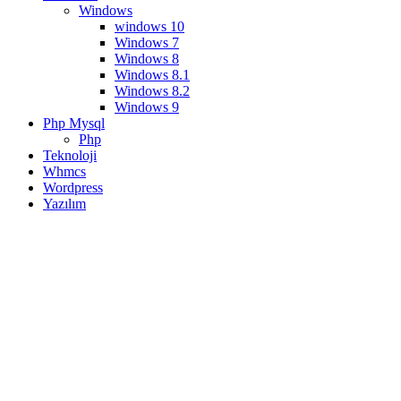
Windows
windows 10
Windows 7
Windows 8
Windows 8.1
Windows 8.2
Windows 9
Php Mysql
Php
Teknoloji
Whmcs
Wordpress
Yazılım