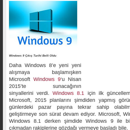
Windows 9 Çıkış Tarihi Belli Oldu
Daha Windows 8’e yeni yeni
alışmaya başlamışken
Microsoft
Windows 9
‘u Nisan
2015’te sunacağının
sinyallerini verdi.
Windows 8.1
için ilk güncellem
Microsoft, 2015 planlarını şimdiden yapmış görün
günlerdeki pazar payına tekrar sahip olabil
geliştirmeye son sürat devam ediyor. Microsoft, 
Windows 8.1 derken şimdide Windows 9 ile bir
çıkmadan rakiplerine gözdağı vermeye başladı bile.