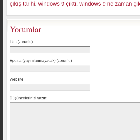
çıkış tarihi
,
windows 9 çıktı
,
windows 9 ne zaman çı
Yorumlar
İsim (zorunlu)
Eposta (yayımlanmayacak) (zorunlu)
Website
Düşüncelerinizi yazın: