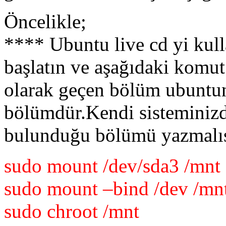
Öncelikle;
**** Ubuntu live cd yi kull
başlatın ve aşağıdaki komu
olarak geçen bölüm ubuntu
bölümdür.Kendi sisteminiz
bulunduğu bölümü yazmalısı
sudo mount /dev/sda3 /mnt 
sudo mount –bind /dev /mn
sudo chroot /mnt