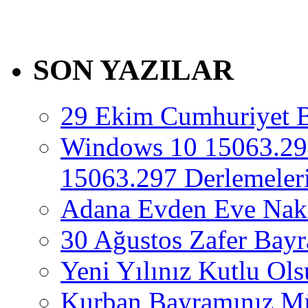
SON YAZILAR
29 Ekim Cumhuriyet 
Windows 10 15063.29
15063.297 Derlemeleri
Adana Evden Eve Nakl
30 Ağustos Zafer Bay
Yeni Yılınız Kutlu Ol
Kurban Bayramınız M