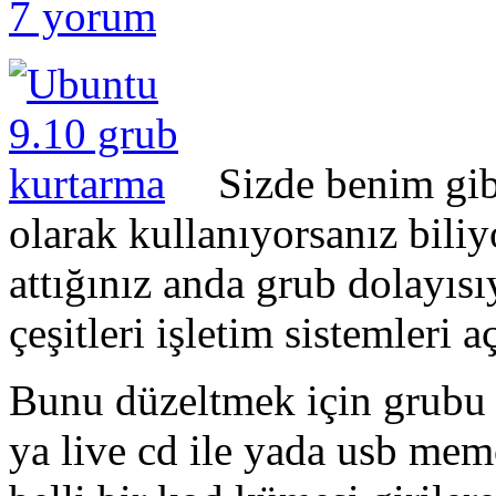
7 yorum
Sizde benim gi
olarak kullanıyorsanız bil
attığınız anda grub dolayısı
çeşitleri işletim sistemleri 
Bunu düzeltmek için grubu 
ya live cd ile yada usb mem