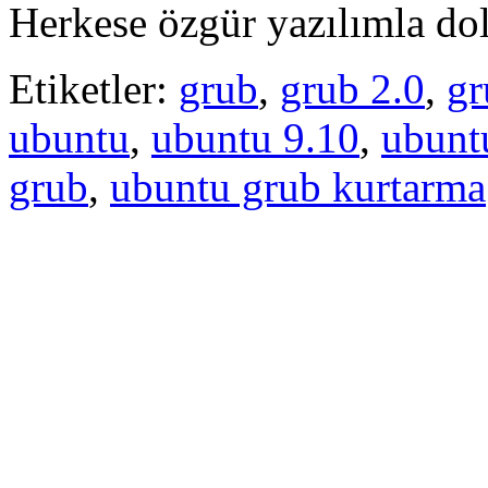
Herkese özgür yazılımla d
Etiketler:
grub
,
grub 2.0
,
gr
ubuntu
,
ubuntu 9.10
,
ubunt
grub
,
ubuntu grub kurtarma