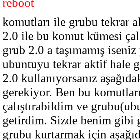
reboot
komutları ile grubu tekrar a
2.0 ile bu komut kümesi çal
grub 2.0 a taşımamış iseniz
ubuntuyu tekrar aktif hale g
2.0 kullanıyorsanız aşağıda
gerekiyor. Ben bu komutlar
çalıştırabildim ve grubu(ubu
getirdim. Sizde benim gibi 
grubu kurtarmak için aşağıd