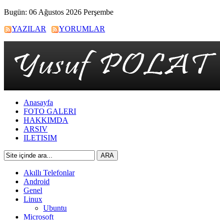
Bugün: 06 Ağustos 2026 Perşembe
YAZILAR
YORUMLAR
Anasayfa
FOTO GALERI
HAKKIMDA
ARSIV
ILETISIM
Akıllı Telefonlar
Android
Genel
Linux
Ubuntu
Microsoft