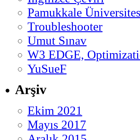
Pamukkale Üniversites
Troubleshooter
Umut Sınav
W3 EDGE, Optimizatio
YuSueF
Arşiv
Ekim 2021
Mayıs 2017
Aralık 2015