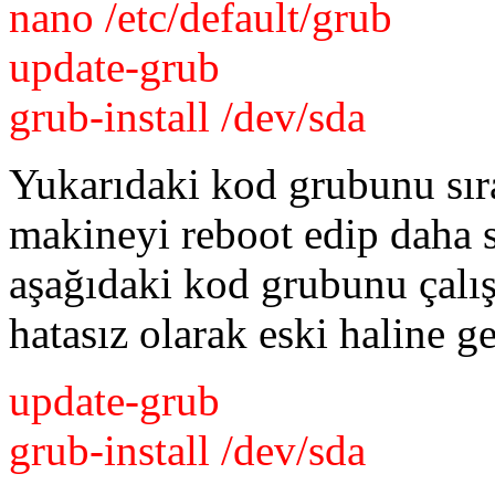
nano /etc/default/grub
update-grub
grub-install /dev/sda
Yukarıdaki kod grubunu sıra
makineyi reboot edip daha 
aşağıdaki kod grubunu çalış
hatasız olarak eski haline ge
update-grub
grub-install /dev/sda