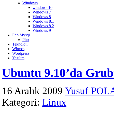
Windows
windows 10
Windows 7
Windows 8
Windows 8.1
Windows 8.2
Windows 9
Php Mysql
Php
Teknoloji
Whmcs
Wordpress
Yazılım
Ubuntu 9.10’da Gru
16 Aralık 2009
Yusuf POL
Kategori:
Linux