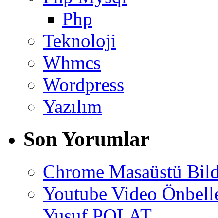
Php
Teknoloji
Whmcs
Wordpress
Yazılım
Son Yorumlar
Chrome Masaüstü Bild
Youtube Video Önbel
Yusuf POLAT