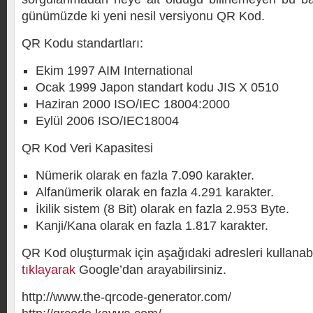
günümüzde ki yeni nesil versiyonu QR Kod.
QR Kodu standartları:
Ekim 1997 AIM International
Ocak 1999 Japon standart kodu JIS X 0510
Haziran 2000 ISO/IEC 18004:2000
Eylül 2006 ISO/IEC18004
QR Kod Veri Kapasitesi
Nümerik olarak en fazla 7.090 karakter.
Alfanümerik olarak en fazla 4.291 karakter.
İkilik sistem (8 Bit) olarak en fazla 2.953 Byte.
Kanji/Kana olarak en fazla 1.817 karakter.
QR Kod oluşturmak için aşağıdaki adresleri kullanabi
tıklayarak
Google’dan arayabilirsiniz.
http://www.the-qrcode-generator.com/