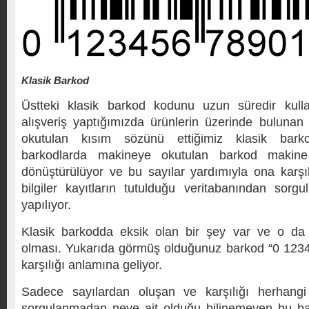
Klasik Barkod
Üstteki klasik barkod kodunu uzun süredir kulla
alışveriş yaptığımızda ürünlerin üzerinde buluna
okutulan kısım sözünü ettiğimiz klasik barko
barkodlarda makineye okutulan barkod makine 
dönüştürülüyor ve bu sayılar yardımıyla ona karşı
bilgiler kayıtların tutulduğu veritabanından sorgu
yapılıyor.
Klasik barkodda eksik olan bir şey var ve o da 
olması. Yukarıda görmüş olduğunuz barkod “0 1234
karşılığı anlamına geliyor.
Sadece sayılardan oluşan ve karşılığı herhang
sorgulanmadan neye ait olduğu bilinemeyen bu ba