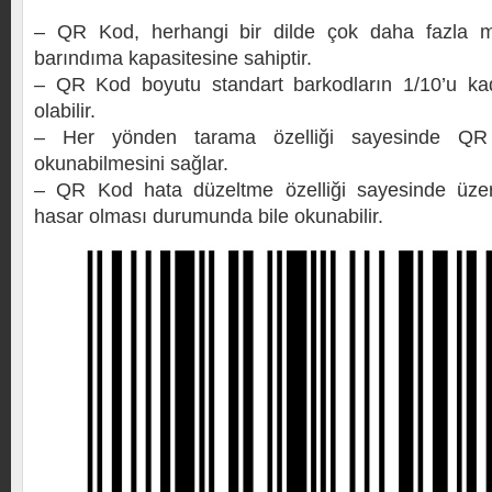
– QR Kod, herhangi bir dilde çok daha fazla m
barındıma kapasitesine sahiptir.
– QR Kod boyutu standart barkodların 1/10’u ka
olabilir.
– Her yönden tarama özelliği sayesinde QR
okunabilmesini sağlar.
– QR Kod hata düzeltme özelliği sayesinde üze
hasar olması durumunda bile okunabilir.