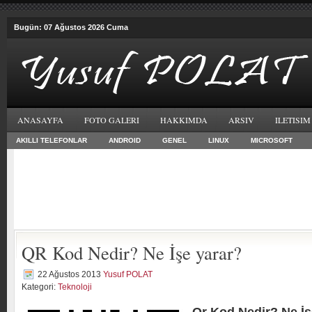
Bugün: 07 Ağustos 2026 Cuma
ANASAYFA
FOTO GALERI
HAKKIMDA
ARSIV
ILETISIM
AKILLI TELEFONLAR
ANDROID
GENEL
LINUX
MICROSOFT
QR Kod Nedir? Ne İşe yarar?
22 Ağustos 2013
Yusuf POLAT
Kategori:
Teknoloji