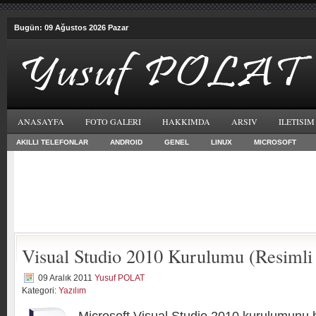
Bugün: 09 Ağustos 2026 Pazar
ANASAYFA
FOTO GALERI
HAKKIMDA
ARSIV
ILETISIM
AKILLI TELEFONLAR
ANDROID
GENEL
LINUX
MICROSOFT
Visual Studio 2010 Kurulumu (Resimli
09 Aralık 2011
Yusuf POLAT
Kategori:
Yazılım