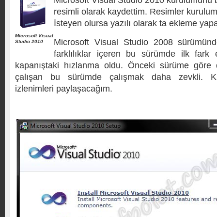
Microsoft Visual Studio 2010 kurulumunu b
resimli olarak kaydettim. Resimler kurulum
İsteyen olursa yazılı olarak ta ekleme yap
Microsoft Visual
Microsoft Visual Studio 2008 sürümün
Studio 2010
farklılıklar içeren bu sürümde ilk fark 
kapanıştaki hızlanma oldu. Önceki sürüme göre d
çalışan bu sürümde çalışmak daha zevkli. Ku
izlenimleri paylaşacağım.