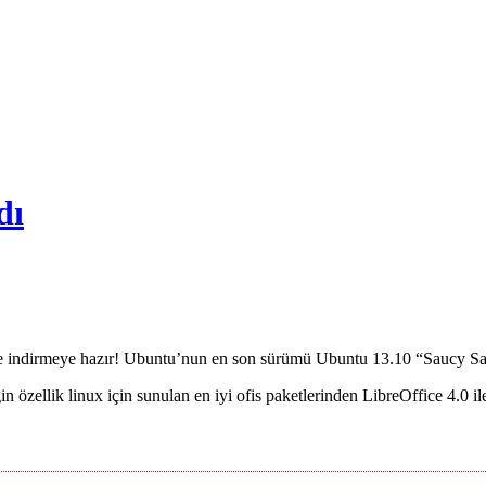
dı
le indirmeye hazır! Ubuntu’nun en son sürümü Ubuntu 13.10 “Saucy Sa
özellik linux için sunulan en iyi ofis paketlerinden LibreOffice 4.0 ile 