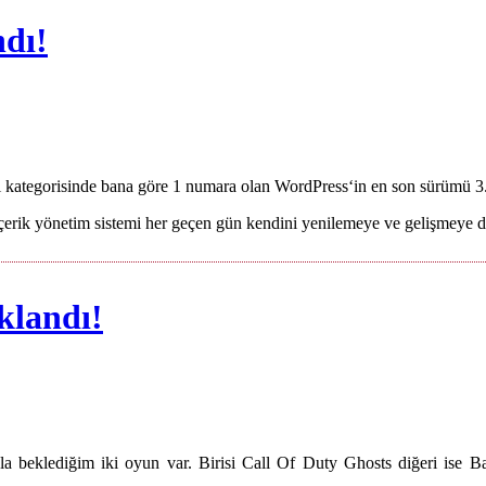
dı!
mi kategorisinde bana göre 1 numara olan WordPress‘in en son sürümü 3.
çerik yönetim sistemi her geçen gün kendini yenilemeye ve gelişmeye d
ıklandı!
a beklediğim iki oyun var. Birisi Call Of Duty Ghosts diğeri ise Bat