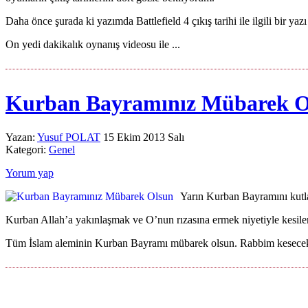
Daha önce şurada ki yazımda Battlefield 4 çıkış tarihi ile ilgili bir yaz
On yedi dakikalık oynanış videosu ile ...
Kurban Bayramınız Mübarek O
Yazan:
Yusuf POLAT
15 Ekim 2013 Salı
Kategori:
Genel
Yorum yap
Yarın Kurban Bayramını kutla
Kurban Allah’a yakınlaşmak ve O’nun rızasına ermek niyetiyle kesilen
Tüm İslam aleminin Kurban Bayramı mübarek olsun. Rabbim kesecek