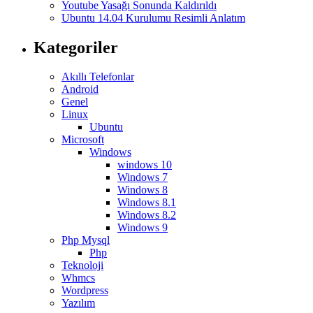
Youtube Yasağı Sonunda Kaldırıldı
Ubuntu 14.04 Kurulumu Resimli Anlatım
Kategoriler
Akıllı Telefonlar
Android
Genel
Linux
Ubuntu
Microsoft
Windows
windows 10
Windows 7
Windows 8
Windows 8.1
Windows 8.2
Windows 9
Php Mysql
Php
Teknoloji
Whmcs
Wordpress
Yazılım