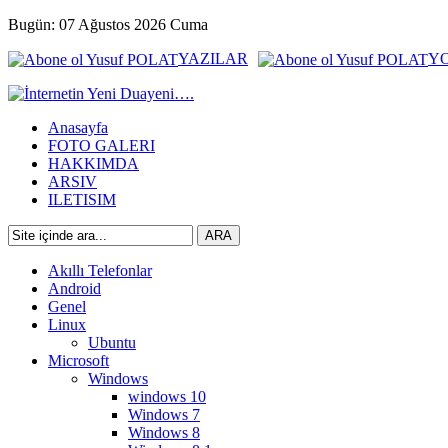
Bugün: 07 Ağustos 2026 Cuma
YAZILAR
Y
Anasayfa
FOTO GALERI
HAKKIMDA
ARSIV
ILETISIM
Akıllı Telefonlar
Android
Genel
Linux
Ubuntu
Microsoft
Windows
windows 10
Windows 7
Windows 8