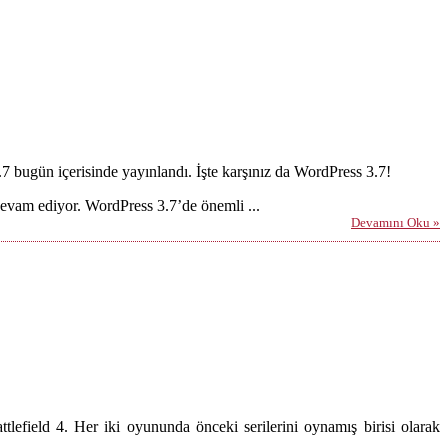
7 bugün içerisinde yayınlandı. İşte karşınız da WordPress 3.7!
evam ediyor. WordPress 3.7’de önemli ...
Devamını Oku »
tlefield 4. Her iki oyununda önceki serilerini oynamış birisi olarak