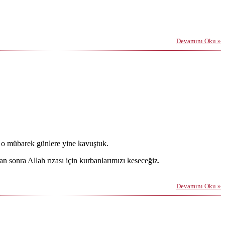
Devamını Oku »
i o mübarek günlere yine kavuştuk.
 sonra Allah rızası için kurbanlarımızı keseceğiz.
Devamını Oku »