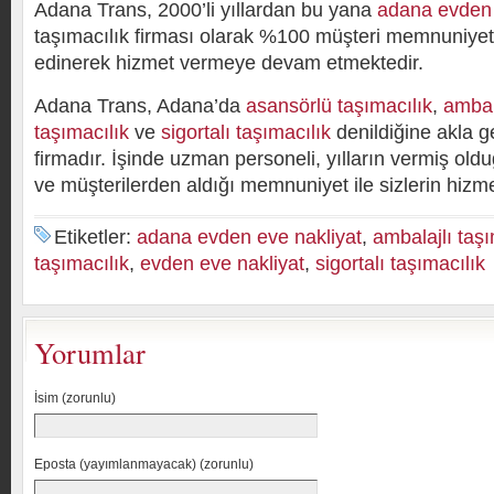
Adana Trans, 2000’li yıllardan bu yana
adana evden 
taşımacılık firması olarak %100 müşteri memnuniyeti
edinerek hizmet vermeye devam etmektedir.
Adana Trans, Adana’da
asansörlü taşımacılık
,
ambal
taşımacılık
ve
sigortalı taşımacılık
denildiğine akla ge
firmadır. İşinde uzman personeli, yılların vermiş ol
ve müşterilerden aldığı memnuniyet ile sizlerin hizme
Etiketler:
adana evden eve nakliyat
,
ambalajlı taşı
taşımacılık
,
evden eve nakliyat
,
sigortalı taşımacılık
Yorumlar
İsim (zorunlu)
Eposta (yayımlanmayacak) (zorunlu)