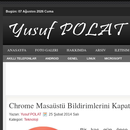
Bugün: 07 Ağustos 2026 Cuma
ANASAYFA
FOTO GALERI
HAKKIMDA
ARSIV
ILETISIM
AKILLI TELEFONLAR
ANDROID
GENEL
LINUX
MICROSOFT
Chrome Masaüstü Bildirimlerini Kapa
Yazan:
Yusuf POLAT
25 Şubat 2014 Salı
Kategori:
Teknoloji