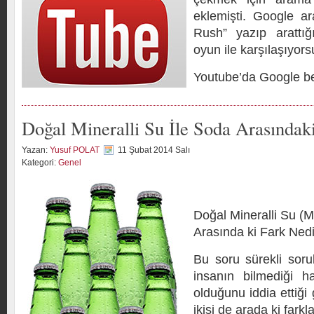
eklemişti. Google 
Rush” yazıp arattığı
oyun ile karşılaşıyor
Youtube’da Google be
Doğal Mineralli Su İle Soda Arasındaki
Yazan:
Yusuf POLAT
11 Şubat 2014 Salı
Kategori:
Genel
Doğal Mineralli Su (
Arasında ki Fark Ned
Bu soru sürekli sor
insanın bilmediği h
olduğunu iddia ettiği
ikisi de arada ki farkl