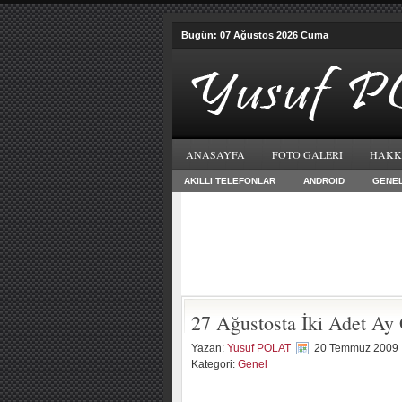
Bugün: 07 Ağustos 2026 Cuma
ANASAYFA
FOTO GALERI
HAKK
AKILLI TELEFONLAR
ANDROID
GENE
27 Ağustosta İki Adet Ay
Yazan:
Yusuf POLAT
20 Temmuz 2009
Kategori:
Genel