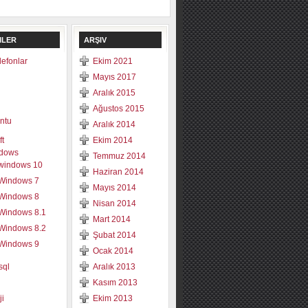
ILER
ARŞIV
elefonlar
Ekim 2021
Mayıs 2017
Aralık 2015
Ağustos 2015
ntu
Aralık 2014
ft
Ekim 2014
dows
Temmuz 2014
windows 10
Haziran 2014
Windows 7
Mayıs 2014
Windows 8
Nisan 2014
Windows 8.1
Mart 2014
Windows 8.2
Şubat 2014
Windows 9
Ocak 2014
sql
Aralık 2013
Kasım 2013
ji
Ekim 2013