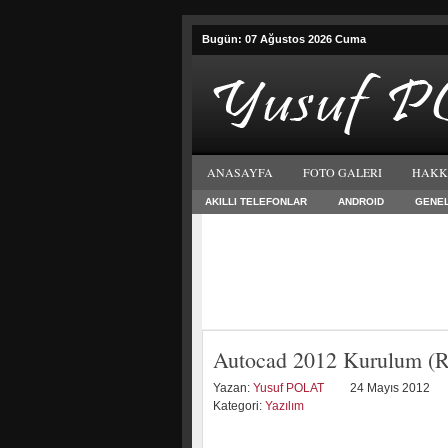
Bugün: 07 Ağustos 2026 Cuma
ANASAYFA
FOTO GALERI
HAKK
AKILLI TELEFONLAR
ANDROID
GENE
Autocad 2012 Kurulum (R
Yazan:
Yusuf POLAT
24 Mayıs 2012
Kategori:
Yazılım