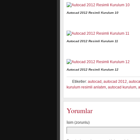
Autocad 2012 Resimli Kurulum 10
Autocad 2012 Resimli Kurulum 11
Autocad 2012 Resimli Kurulum 12
Etiketler:
autocad
,
autocad 2012
,
autoc
kurulum resimli anlatım
,
autocad kurulum
,
Yorumlar
İsim (zorunlu)