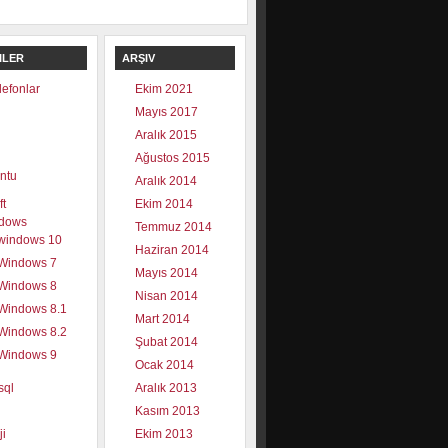
ILER
ARŞIV
elefonlar
Ekim 2021
Mayıs 2017
Aralık 2015
Ağustos 2015
ntu
Aralık 2014
ft
Ekim 2014
dows
Temmuz 2014
windows 10
Haziran 2014
Windows 7
Mayıs 2014
Windows 8
Nisan 2014
Windows 8.1
Mart 2014
Windows 8.2
Şubat 2014
Windows 9
Ocak 2014
sql
Aralık 2013
Kasım 2013
ji
Ekim 2013