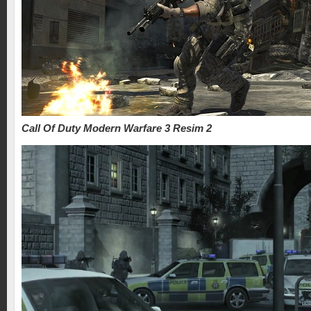
Call Of Duty Modern Warfare 3 Resim 2