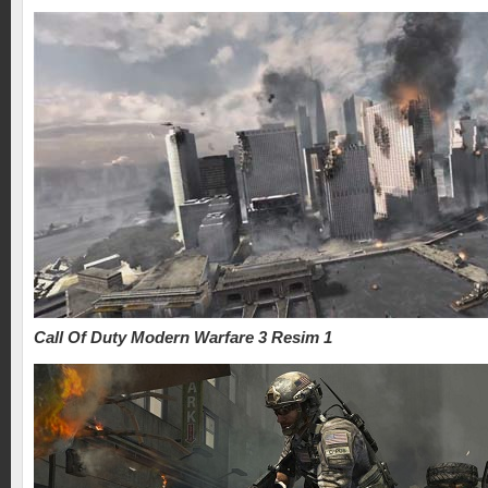
Call Of Duty Modern Warfare 3 Resim 1