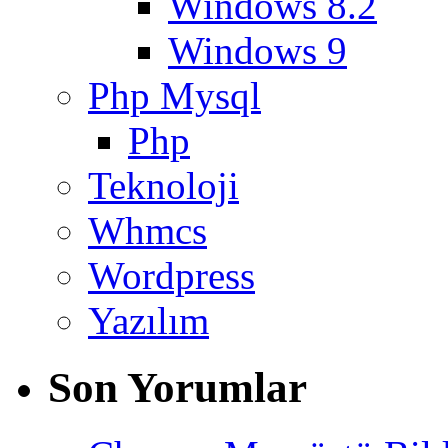
Windows 8.2
Windows 9
Php Mysql
Php
Teknoloji
Whmcs
Wordpress
Yazılım
Son Yorumlar