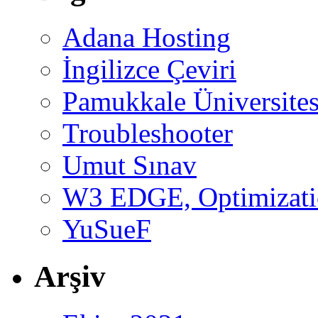
Adana Hosting
İngilizce Çeviri
Pamukkale Üniversites
Troubleshooter
Umut Sınav
W3 EDGE, Optimizatio
YuSueF
Arşiv