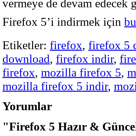
vermeye de devam edecek g
Firefox 5’i indirmek için
bu
Etiketler:
firefox
,
firefox 5
download
,
firefox indir
,
fir
firefox
,
mozilla firefox 5
,
m
mozilla firefox 5 indir
,
mozi
Yorumlar
"Firefox 5 Hazır & Günce