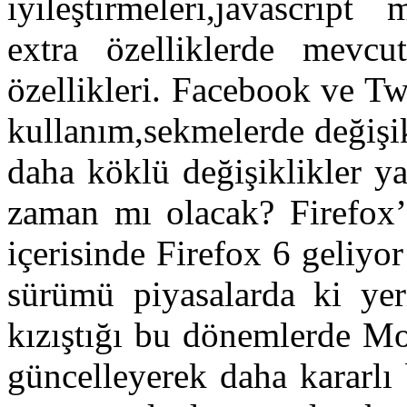
iyileştirmeleri,javascript
extra özelliklerde mevcu
özellikleri. Facebook ve Twi
kullanım,sekmelerde değişi
daha köklü değişiklikler y
zaman mı olacak? Firefox’
içerisinde Firefox 6 geliyo
sürümü piyasalarda ki yeri
kızıştığı bu dönemlerde Moz
güncelleyerek daha kararlı 