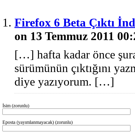
Firefox 6 Beta Çıktı İ
on 13 Temmuz 2011 00:
[…] hafta kadar önce şur
sürümünün çıktığını yazm
diye yazıyorum. […]
İsim (zorunlu)
Eposta (yayımlanmayacak) (zorunlu)