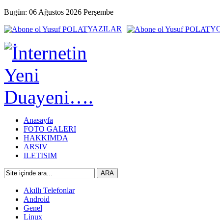
Bugün: 06 Ağustos 2026 Perşembe
YAZILAR
Y
Anasayfa
FOTO GALERI
HAKKIMDA
ARSIV
ILETISIM
Akıllı Telefonlar
Android
Genel
Linux