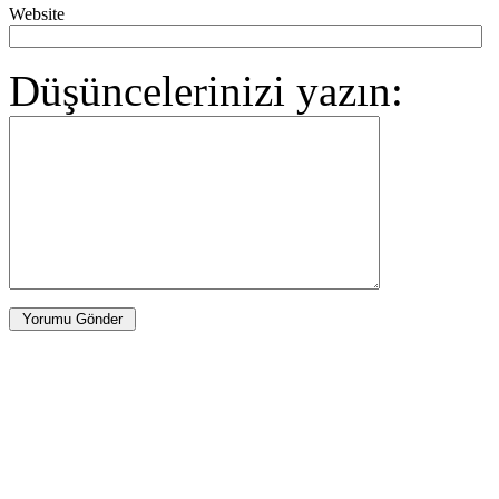
Website
Düşüncelerinizi yazın: