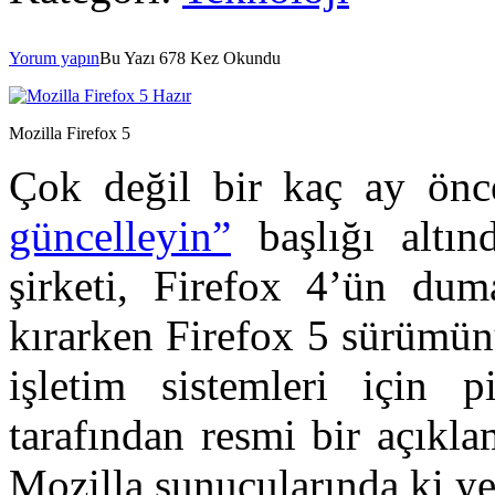
Yorum yapın
Bu Yazı 678 Kez Okundu
Mozilla Firefox 5
Çok değil bir kaç ay ön
güncelleyin”
başlığı altın
şirketi, Firefox 4’ün dum
kırarken Firefox 5 sürüm
işletim sistemleri için 
tarafından resmi bir açıkl
Mozilla sunucularında ki ye