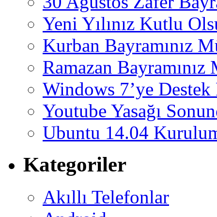
30 Ağustos Zafer Bay
Yeni Yılınız Kutlu Ol
Kurban Bayramınız M
Ramazan Bayramınız 
Windows 7’ye Destek 
Youtube Yasağı Sonund
Ubuntu 14.04 Kurulum
Kategoriler
Akıllı Telefonlar