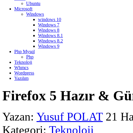
Ubuntu
Microsoft
Windows
windows 10
Windows 7
Windows 8
Windows 8.1
Windows 8.2
Windows 9
Php Mysql
Php
Teknoloji
Whmcs
Wordpress
Yazılım
Firefox 5 Hazır & G
Yazan:
Yusuf POLAT
21 Ha
Kategori:
Teknoloji