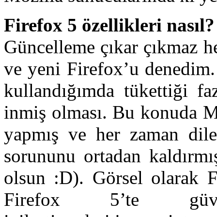
Firefox 5 özellikleri nasıl?
Güncelleme çıkar çıkmaz h
ve yeni Firefox’u denedim.
kullandığımda tükettiği f
inmiş olması. Bu konuda Mo
yapmış ve her zaman dile
sorununu ortadan kaldırmış
olsun :D). Görsel olarak F
Firefox 5’te güvenli