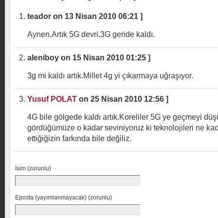
teador on 13 Nisan 2010 06:21 ]
Aynen.Artık 5G devri.3G geride kaldı.
aleniboy on 15 Nisan 2010 01:25 ]
3g mi kaldı artık.Millet 4g yi çıkarmaya uğraşıyor.
Yusuf POLAT
on 25 Nisan 2010 12:56 ]
4G bile gölgede kaldı artık.Koreliler 5G ye geçmeyi dü
gördüğümüze o kadar seviniyoruz ki teknolojileri ne kad
ettiğiğizin farkında bile değiliz.
İsim (zorunlu)
Eposta (yayımlanmayacak) (zorunlu)