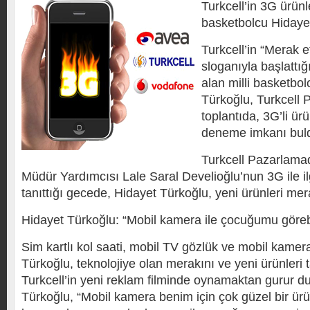
Turkcell’in 3G ürünle
basketbolcu Hidaye
Turkcell’in “Merak 
sloganıyla başlattığ
alan milli basketbo
Türkoğlu, Turkcell 
toplantıda, 3G’li ür
deneme imkanı bul
Turkcell Pazarlam
Müdür Yardımcısı Lale Saral Develioğlu’nun 3G ile ilg
tanıttığı gecede, Hidayet Türkoğlu, yeni ürünleri merak
Hidayet Türkoğlu: “Mobil kamera ile çocuğumu göre
Sim kartlı kol saati, mobil TV gözlük ve mobil kame
Türkoğlu, teknolojiye olan merakını ve yeni ürünleri ta
Turkcell’in yeni reklam filminde oynamaktan gurur 
Türkoğlu, “Mobil kamera benim için çok güzel bir ürü