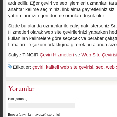
ardı edilir. Eğer çeviri ve seo işlemleri uzmanları ta
anahtar kelime seçiminiz, link alma gayretleriniz sizi
yatırımlarınızın geri dönme oranları düşük olur.
Sizde bu alanda uzmanlar ile çalışmak isterseniz Sa
Hizmetleri olarak web site çevirilerinizi yaparken he
kullanılan kelimelere göre seçecek ve beraber çalış
firmaları ile çözüm ortaklığına girerek bu alanda siz
Safiye TINGIR
Çeviri Hizmetleri
ve
Web Site Çeviris
Etiketler:
çeviri
,
kaliteli web site çevirisi
,
seo
,
web s
Yorumlar
İsim (zorunlu)
Eposta (yayımlanmayacak) (zorunlu)