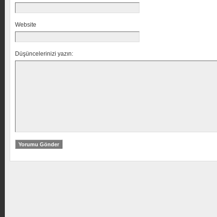
Website
Düşüncelerinizi yazın: