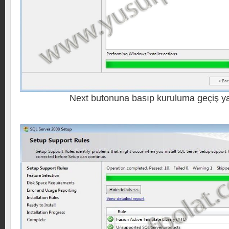
Next butonuna basıp kuruluma geçiş y