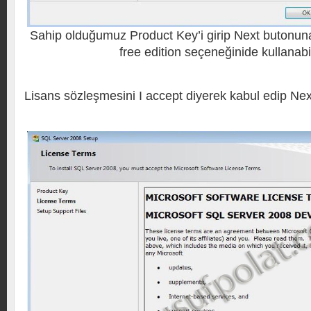
Sahip olduğumuz Product Key’i girip Next butonuna 
free edition seçeneğinide kullanabil
Lisans sözleşmesini I accept diyerek kabul edip Nex