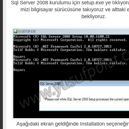
Sql Server 2008 kurulumu için setup.exe ye tıklıyo
mizi bilgisayar sürücüsüne takıyoruz ve alttaki 
bekliyoruz.
Aşağıdaki ekran geldiğinde Installation seçeneği