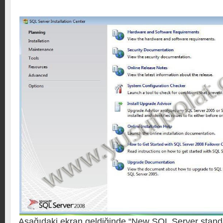
Aşağıdaki ekran geldiğinde “New SQL Server stand-a