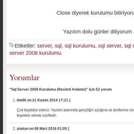
Close diyerek kurulumu bitiriyoru
Yazılım dolu günler diliyorum
Etiketler:
server
,
sql
,
sql kurulumu
,
sql server
,
sql 
server 2008 kurulumu
Yorumlar
"Sql Server 2008 Kurulumu (Resimli Anlatım)" için 52 yorum
the66 on 21 Kasım 2014 17:21 ]
Çok teşekkür ederiz. Yazılım alanında gençliğin açlığına ve dertlerine n
teşekkür etmek vazifedir..
atakan on 08 Mart 2016 01:05 ]