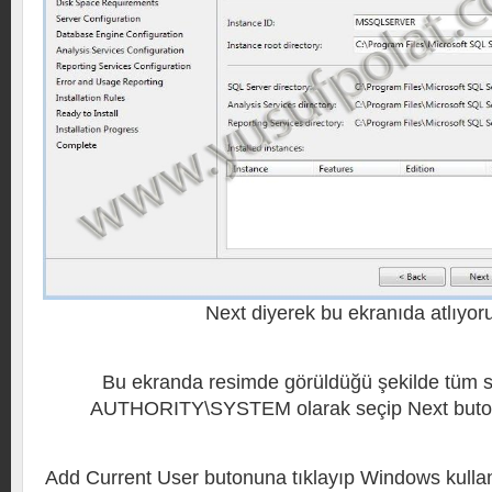
Next diyerek bu ekranıda atlıyor
Bu ekranda resimde görüldüğü şekilde tüm 
AUTHORITY\SYSTEM olarak seçip Next butonu
Add Current User butonuna tıklayıp Windows kullan