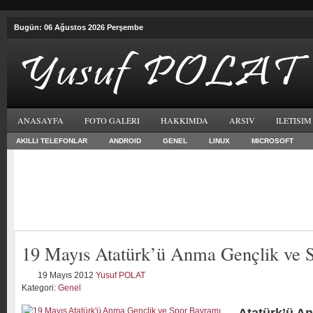
Bugün: 06 Ağustos 2026 Perşembe
ANASAYFA
FOTO GALERI
HAKKIMDA
ARSIV
ILETISIM
AKILLI TELEFONLAR
ANDROID
GENEL
LINUX
MICROSOFT
19 Mayıs Atatürk’ü Anma Gençlik ve 
19 Mayıs 2012
Yusuf POLAT
Kategori:
Genel