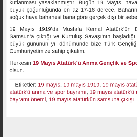
kutlanması yasaklanmıştır. Bugün 19 Mayıs, hava 
büyük çoğunluğunda en az 17-18 derece. Baharın
soğuk hava bahanesi bana göre gerçek dışı bir sebe
19 Mayıs 1919’da Mustafa Kemal Atatürk’ün B
Samsun’a çıktığı ve Kurtuluş Savaşı’nın başladığı 
büyük gününün yıl dönümünde bize Türk Gençliği
Cumhuriyetimize sahip çıkalım.
Herkesin
19 Mayıs Atatürk’ü Anma Gençlik ve Sp
olsun.
Etiketler:
19 mayıs
,
19 mayıs 1919
,
19 mayıs atat
atatürk'ü anma ve spor bayramı
,
19 mayıs atatürk'ü
bayramı önemi
,
19 mayıs atatürkün samsuna çıkışı