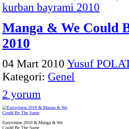
kurban bayrami 2010
Manga & We Could B
2010
04 Mart 2010
Yusuf POLA
Kategori:
Genel
2 yorum
Eurovision 2010 & Manga & We
Could Be The Same