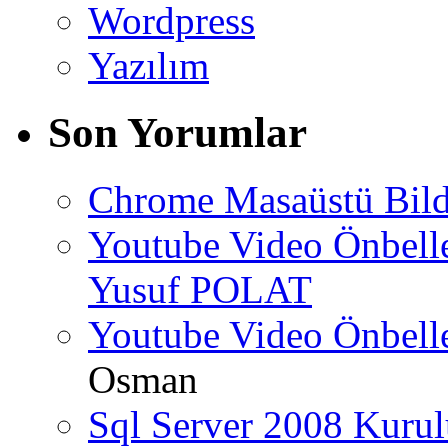
Wordpress
Yazılım
Son Yorumlar
Chrome Masaüstü Bild
Youtube Video Önbel
Yusuf POLAT
Youtube Video Önbel
Osman
Sql Server 2008 Kurul