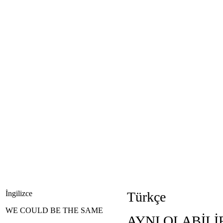
İngilizce
Türkçe
WE COULD BE THE SAME
AYNI OLABİLİ