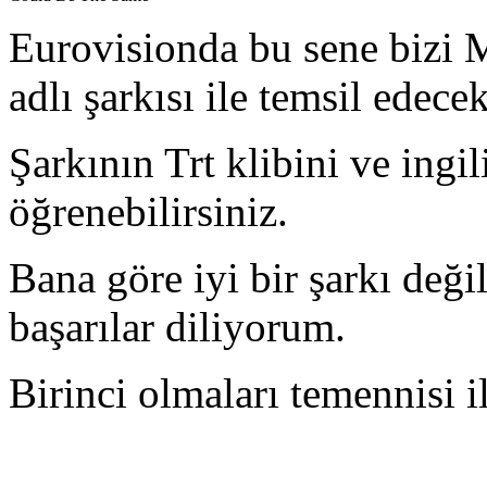
Eurovisionda bu sene bizi
adlı şarkısı ile temsil edecek
Şarkının Trt klibini ve ingi
öğrenebilirsiniz.
Bana göre iyi bir şarkı deği
başarılar diliyorum.
Birinci olmaları temennisi 