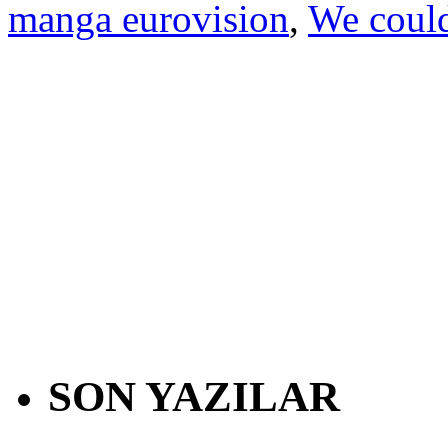
manga eurovision
,
We could
SON YAZILAR