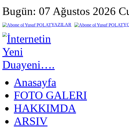
Bugün: 07 Ağustos 2026 
YAZILAR
Y
Anasayfa
FOTO GALERI
HAKKIMDA
ARSIV