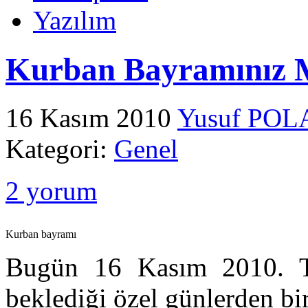
Yazılım
Kurban Bayramınız 
16 Kasım 2010
Yusuf POL
Kategori:
Genel
2 yorum
Kurban bayramı
Bugün 16 Kasım 2010. T
beklediği özel günlerden bi