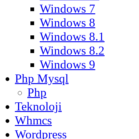
Windows 7
Windows 8
Windows 8.1
Windows 8.2
Windows 9
Php Mysql
Php
Teknoloji
Whmcs
Wordpress