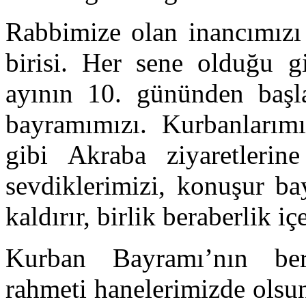
Rabbimize olan inancımızı
birisi. Her sene olduğu g
ayının 10. gününden başl
bayramımızı. Kurbanlarım
gibi Akraba ziyaretlerin
sevdiklerimizi, konuşur bay
kaldırır, birlik beraberlik i
Kurban Bayramı’nın ber
rahmeti hanelerimizde olsu