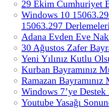
29 Ekim Cumhuriyet 
Windows 10 15063.29
15063.297 Derlemeleri
Adana Evden Eve Nakl
30 Ağustos Zafer Bay
Yeni Yılınız Kutlu Ol
Kurban Bayramınız M
Ramazan Bayramınız 
Windows 7’ye Destek 
Youtube Yasağı Sonund