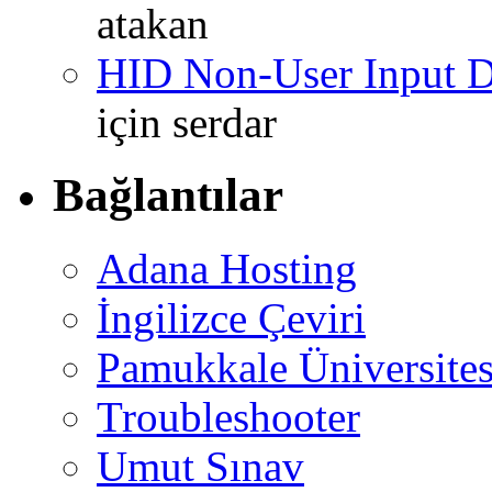
atakan
HID Non-User Input Da
için
serdar
Bağlantılar
Adana Hosting
İngilizce Çeviri
Pamukkale Üniversites
Troubleshooter
Umut Sınav