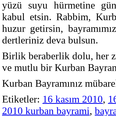
yüzü suyu hürmetine günah
kabul etsin. Rabbim, Kur
huzur getirsin, bayramımız
dertleriniz deva bulsun.
Birlik beraberlik dolu, her
ve mutlu bir Kurban Bayram
Kurban Bayramınız mübarek
Etiketler:
16 kasım 2010
,
1
2010 kurban bayrami
,
bayr