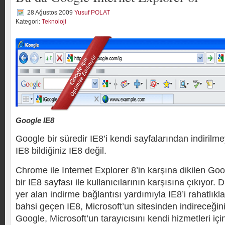
28 Ağustos 2009
Yusuf POLAT
Kategori:
Teknoloji
Google IE8
Google bir süredir IE8’i kendi sayfalarından indiril
IE8 bildiğiniz IE8 değil.
Chrome ile Internet Explorer 8’in karşına dikilen Goog
bir IE8 sayfası ile kullanıcılarının karşısına çıkıyor. 
yer alan indirme bağlantısı yardımıyla IE8’i rahatlıkla
bahsi geçen IE8, Microsoft’un sitesinden indireceğiniz
Google, Microsoft’un tarayıcısını kendi hizmetleri iç