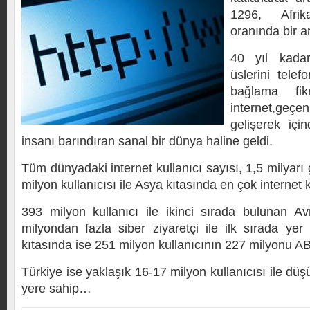
1296, Afri
oranında bir ar
40 yıl kada
üslerini telefo
bağlama fik
internet,ge
gelişerek içi
insanı barındıran sanal bir dünya haline geldi.
Tüm dünyadaki internet kullanıcı sayısı, 1,5 milyarı 
milyon kullanıcısı ile Asya kıtasında en çok internet 
393 milyon kullanıcı ile ikinci sırada bulunan A
milyondan fazla siber ziyaretçi ile ilk sırada yer
kıtasında ise 251 milyon kullanıcının 227 milyonu A
Türkiye ise yaklaşık 16-17 milyon kullanıcısı ile düşü
yere sahip…