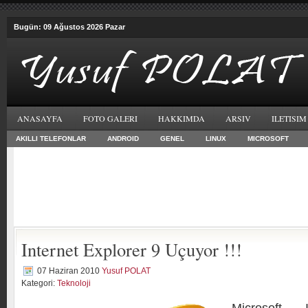
Bugün: 09 Ağustos 2026 Pazar
ANASAYFA
FOTO GALERI
HAKKIMDA
ARSIV
ILETISIM
AKILLI TELEFONLAR
ANDROID
GENEL
LINUX
MICROSOFT
Internet Explorer 9 Uçuyor !!!
07 Haziran 2010
Yusuf POLAT
Kategori:
Teknoloji