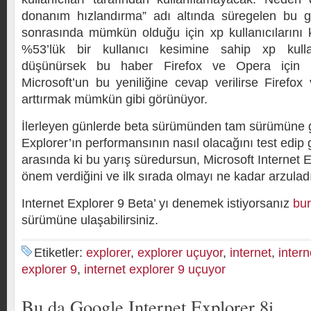
donanım hızlandırma” adı altında süregelen bu g
sonrasında mümkün olduğu için xp kullanıcılarını
%53’lük bir kullanıcı kesimine sahip xp kull
düşünürsek bu haber Firefox ve Opera için b
Microsoft’un bu yeniliğine cevap verilirse Firefox
arttırmak mümkün gibi görünüyor.
İlerleyen günlerde beta sürümünden tam sürümüne g
Explorer’ın performansının nasıl olacağını test edip 
arasında ki bu yarış süredursun, Microsoft Internet 
önem verdiğini ve ilk sırada olmayı ne kadar arzulad
Internet Explorer 9 Beta’ yı denemek istiyorsanız
bur
sürümüne ulaşabilirsiniz.
Etiketler:
explorer
,
explorer uçuyor
,
internet
,
intern
explorer 9
,
internet explorer 9 uçuyor
Bu da Google Internet Explorer 8i