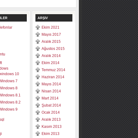
ILER
ARŞIV
elefonlar
Ekim 2021
Mayıs 2017
Aralık 2015
Ağustos 2015
ntu
Aralık 2014
ft
Ekim 2014
dows
Temmuz 2014
windows 10
Haziran 2014
Windows 7
Mayıs 2014
Windows 8
Nisan 2014
Windows 8.1
Mart 2014
Windows 8.2
Şubat 2014
Windows 9
Ocak 2014
sql
Aralık 2013
Kasım 2013
ji
Ekim 2013