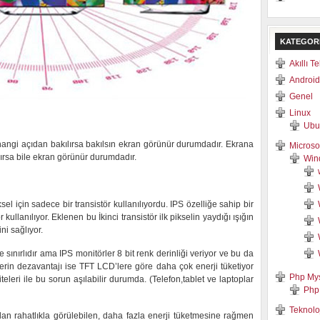
KATEGOR
Akıllı T
Android
Genel
Linux
Ubu
hangi açıdan bakılırsa bakılsın ekran görünür durumdadır. Ekrana
Microso
ırsa bile ekran görünür durumdadır.
Win
el için sadece bir transistör kullanılıyordu. IPS özelliğe sahip bir
 kullanılıyor. Eklenen bu İkinci transistör ilk pikselin yaydığı ışığın
ni sağlıyor.
 sınırlıdır ama IPS monitörler 8 bit renk derinliği veriyor ve bu da
lerin dezavantajı ise TFT LCD’lere göre daha çok enerji tüketiyor
Php My
eri ile bu sorun aşılabilir durumda. (Telefon,tablet ve laptoplar
Php
Teknolo
n rahatlıkla görülebilen, daha fazla enerji tüketmesine rağmen