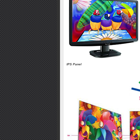
IPS Panel