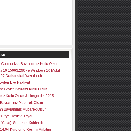
LAR
 Cumhuriyet Bayramımız Kutlu Olsun
s 10 15063.296 ve Windows 10 Mobil
97 Derlemeleri Yayınlandı
vden Eve Nakliyat
tos Zafer Bayramı Kutlu Olsun
lınız Kutlu Olsun & Hoşgeldin 2015
Bayramınız Mübarek Olsun
n Bayramınız Mübarek Olsun
 7’ye Destek Bitiyor!
 Yasağı Sonunda Kaldırıldı
14.04 Kurulumu Resimli Anlatım