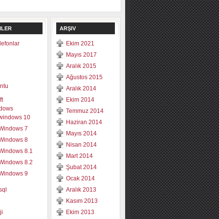
ILER
ARŞIV
elefonlar
Ekim 2021
Mayıs 2017
Aralık 2015
Ağustos 2015
ntu
Aralık 2014
ft
Ekim 2014
dows
Temmuz 2014
windows 10
Haziran 2014
Windows 7
Mayıs 2014
Windows 8
Nisan 2014
Windows 8.1
Mart 2014
Windows 8.2
Şubat 2014
Windows 9
Ocak 2014
sql
Aralık 2013
Kasım 2013
ji
Ekim 2013