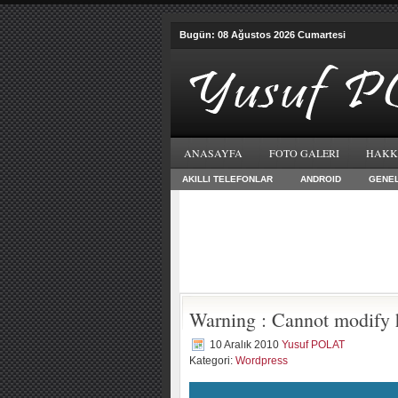
Bugün: 08 Ağustos 2026 Cumartesi
ANASAYFA
FOTO GALERI
HAKK
AKILLI TELEFONLAR
ANDROID
GENE
Warning : Cannot modify 
10 Aralık 2010
Yusuf POLAT
Kategori:
Wordpress