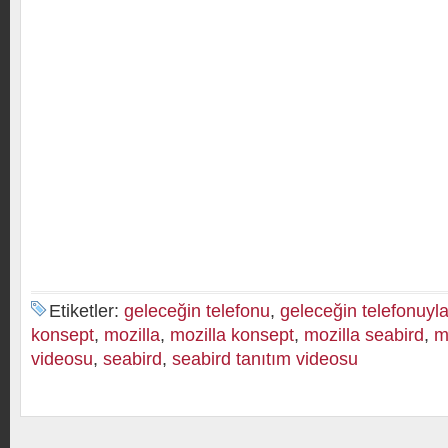
Etiketler:
geleceğin telefonu
,
geleceğin telefonuyla
konsept
,
mozilla
,
mozilla konsept
,
mozilla seabird
,
m
videosu
,
seabird
,
seabird tanıtım videosu