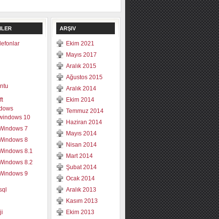
ILER
ARŞIV
elefonlar
Ekim 2021
Mayıs 2017
Aralık 2015
Ağustos 2015
ntu
Aralık 2014
ft
Ekim 2014
dows
Temmuz 2014
windows 10
Haziran 2014
Windows 7
Mayıs 2014
Windows 8
Nisan 2014
Windows 8.1
Mart 2014
Windows 8.2
Şubat 2014
Windows 9
Ocak 2014
sql
Aralık 2013
Kasım 2013
ji
Ekim 2013