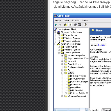
engelle seçeneği üzerine iki kere tıklayıp
işlemi bitirmek. Aşağıdaki resimde ilgili böl