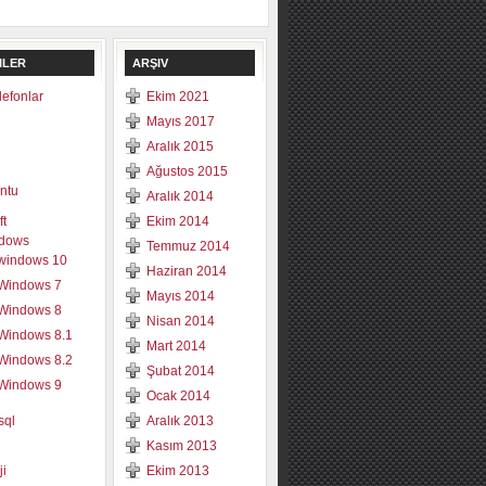
ILER
ARŞIV
elefonlar
Ekim 2021
Mayıs 2017
Aralık 2015
Ağustos 2015
ntu
Aralık 2014
ft
Ekim 2014
dows
Temmuz 2014
windows 10
Haziran 2014
Windows 7
Mayıs 2014
Windows 8
Nisan 2014
Windows 8.1
Mart 2014
Windows 8.2
Şubat 2014
Windows 9
Ocak 2014
sql
Aralık 2013
Kasım 2013
ji
Ekim 2013