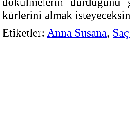
dökülmelerin durduğunu 
kürlerini almak isteyeceksin
Etiketler:
Anna Susana
,
Saç