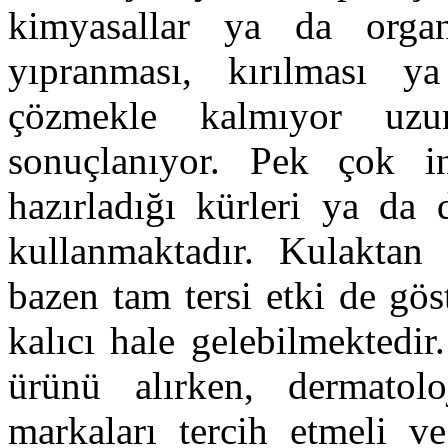
kimyasallar ya da organ
yıpranması, kırılması y
çözmekle kalmıyor uzun
sonuçlanıyor. Pek çok i
hazırladığı kürleri ya da d
kullanmaktadır. Kulaktan 
bazen tam tersi etki de gö
kalıcı hale gelebilmektedi
ürünü alırken, dermatolo
markaları tercih etmeli ve