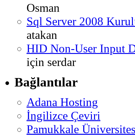
Osman
Sql Server 2008 Kurul
atakan
HID Non-User Input Da
için
serdar
Bağlantılar
Adana Hosting
İngilizce Çeviri
Pamukkale Üniversites