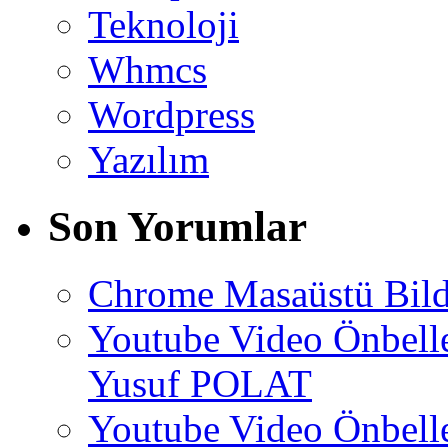
Teknoloji
Whmcs
Wordpress
Yazılım
Son Yorumlar
Chrome Masaüstü Bild
Youtube Video Önbel
Yusuf POLAT
Youtube Video Önbel