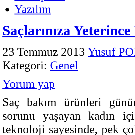
Yazılım
Saçlarınıza Yeterinc
23 Temmuz 2013
Yusuf P
Kategori:
Genel
Yorum yap
Saç bakım ürünleri gün
sorunu yaşayan kadın için
teknoloji sayesinde, pek ç