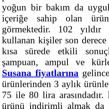
yoğun bir bakım da uygula
içeriğe sahip olan ürün
görmektedir. 102 yıldır
kullanan kişiler son derec
kısa sürede etkili sonuç
şampuan, ampul ve kürle
Susana fiyatlarına
gelince
ürünlerinden 3 aylık ürünl
75 ile 80 lira arasındadır
ürünü indirimli almak d