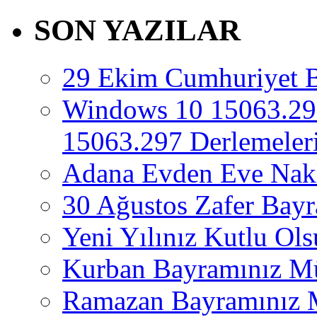
SON YAZILAR
29 Ekim Cumhuriyet 
Windows 10 15063.29
15063.297 Derlemeleri
Adana Evden Eve Nakl
30 Ağustos Zafer Bay
Yeni Yılınız Kutlu Ol
Kurban Bayramınız M
Ramazan Bayramınız 