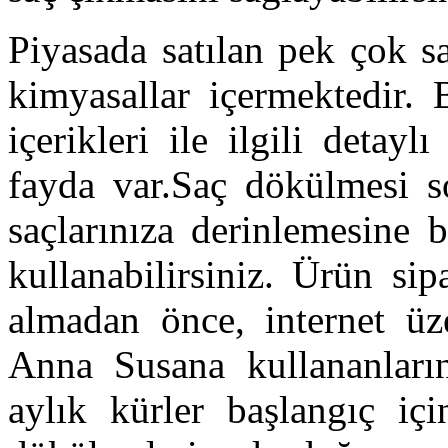
Piyasada satılan pek çok s
kimyasallar içermektedir.
içerikleri ile ilgili deta
fayda var.Saç dökülmesi s
saçlarınıza derinlemesine
kullanabilirsiniz. Ürün si
almadan önce, internet üze
Anna Susana kullananların
aylık kürler başlangıç içi