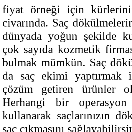
fiyat örneği için kürlerin
civarında. Saç dökülmeleri
dünyada yoğun şekilde kul
çok sayıda kozmetik firmas
bulmak mümkün. Saç dökül
da saç ekimi yaptırmak is
çözüm getiren ürünler o
Herhangi bir operasyon 
kullanarak saçlarınızın dö
saç çıkmasını sağlayabilirsi