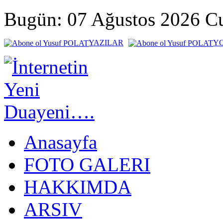
Bugün: 07 Ağustos 2026 
YAZILAR
Y
Anasayfa
FOTO GALERI
HAKKIMDA
ARSIV