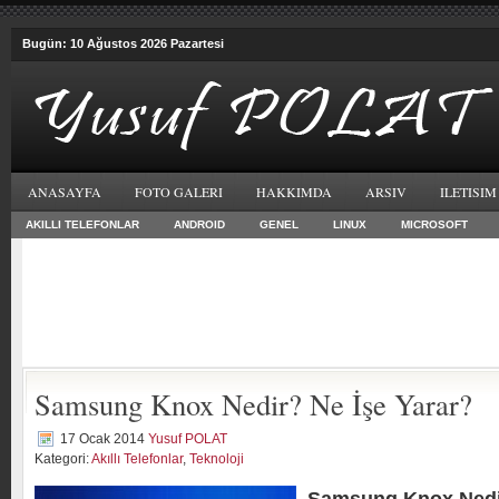
Bugün: 10 Ağustos 2026 Pazartesi
ANASAYFA
FOTO GALERI
HAKKIMDA
ARSIV
ILETISIM
AKILLI TELEFONLAR
ANDROID
GENEL
LINUX
MICROSOFT
Samsung Knox Nedir? Ne İşe Yarar?
17 Ocak 2014
Yusuf POLAT
Kategori:
Akıllı Telefonlar
,
Teknoloji