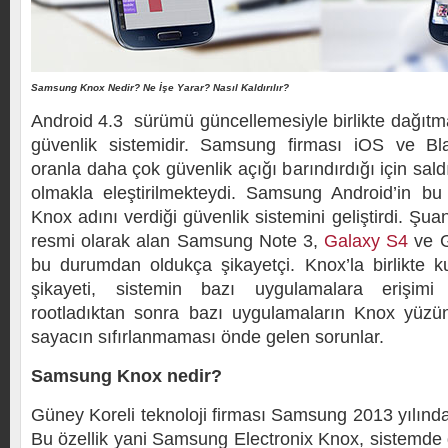
Samsung Knox Nedir? Ne İşe Yarar? Nasıl Kaldırılır?
Android 4.3 sürümü güncellemesiyle birlikte dağıtma
güvenlik sistemidir. Samsung firması iOS ve Bla
oranla daha çok güvenlik açığı barındırdığı için sald
olmakla eleştirilmekteydi. Samsung Android’in bu
Knox adını verdiği güvenlik sistemini geliştirdi. Şua
resmi olarak alan Samsung Note 3,
Galaxy S4
ve G
bu durumdan oldukça şikayetçi. Knox’la birlikte ku
şikayeti, sistemin bazı uygulamalara erişimi 
rootladıktan sonra bazı uygulamaların Knox yüz
sayacın sıfırlanmaması önde gelen sorunlar.
Samsung Knox nedir?
Güney Koreli teknoloji firması Samsung 2013 yılında b
Bu özellik yani Samsung Electronix Knox, sistemde 