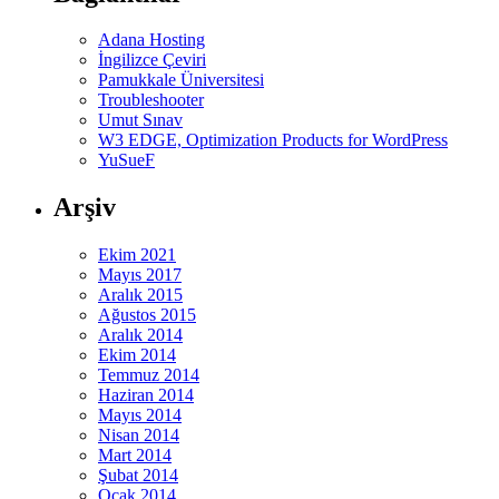
Adana Hosting
İngilizce Çeviri
Pamukkale Üniversitesi
Troubleshooter
Umut Sınav
W3 EDGE, Optimization Products for WordPress
YuSueF
Arşiv
Ekim 2021
Mayıs 2017
Aralık 2015
Ağustos 2015
Aralık 2014
Ekim 2014
Temmuz 2014
Haziran 2014
Mayıs 2014
Nisan 2014
Mart 2014
Şubat 2014
Ocak 2014