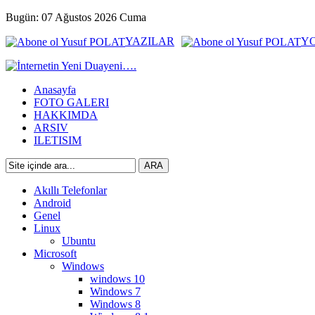
Bugün: 07 Ağustos 2026 Cuma
YAZILAR
Y
Anasayfa
FOTO GALERI
HAKKIMDA
ARSIV
ILETISIM
Akıllı Telefonlar
Android
Genel
Linux
Ubuntu
Microsoft
Windows
windows 10
Windows 7
Windows 8