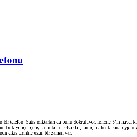
efonu
en bir telefon. Satış miktarları da bunu doğruluyor. Iphone 5’in hayal 
 Türkiye için çıkış tarihi belirli olsa da şuan için almak bana uygun 
n çıkış tarihine uzun bir zaman var.