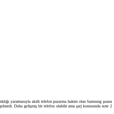
kırıklığı yaratmasıyla akıllı telefon pazarına hakim olan Samsung şuana
gelmedi. Daha gelişmiş bir telefon olabilir ama şarj konusunda note 2