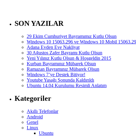
SON YAZILAR
29 Ekim Cumhuriyet Bayramımız Kutlu Olsun
Windows 10 15063.296 ve Windows 10 Mobil 15063.297
Adana Evden Eve Nakliyat
30 Ağustos Zafer Bayramı Kutlu Olsun
Yeni Yılınız Kutlu Olsun & Hoşgeldin 2015
Kurban Bayramınız Mübarek Olsun
Ramazan Bayramınız Mübarek Olsun
Windows 7’ye Destek Bitiyor!
Youtube Yasağı Sonunda Kaldırıldı
Ubuntu 14.04 Kurulumu Resimli Anlatım
Kategoriler
Akıllı Telefonlar
Android
Genel
Linux
Ubuntu