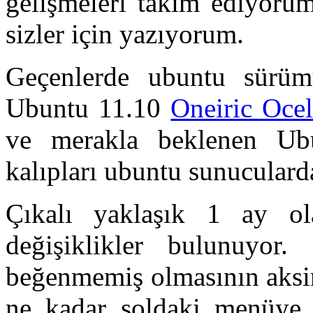
gelişmeleri takim ediyoru
sizler için yazıyorum.
Geçenlerde ubuntu sürüm
Ubuntu 11.10
Oneiric Ocel
ve merakla beklenen Ub
kalıpları ubuntu sunucularda
Çıkalı yaklaşık 1 ay o
değişiklikler bulunuyor.
beğenmemiş olmasının aksi
ne kadar soldaki menüye