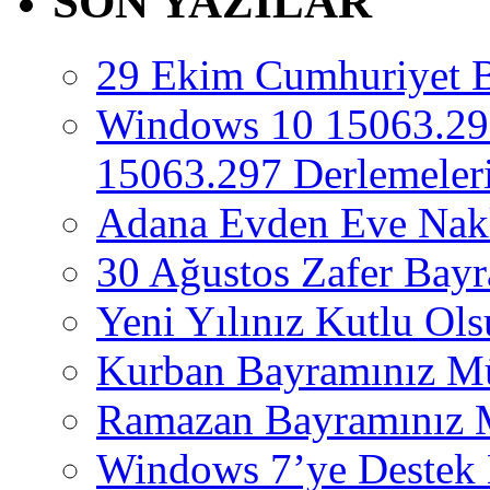
SON YAZILAR
29 Ekim Cumhuriyet 
Windows 10 15063.29
15063.297 Derlemeleri
Adana Evden Eve Nakl
30 Ağustos Zafer Bay
Yeni Yılınız Kutlu Ol
Kurban Bayramınız M
Ramazan Bayramınız 
Windows 7’ye Destek 