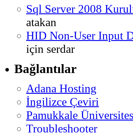
Sql Server 2008 Kurul
atakan
HID Non-User Input Da
için
serdar
Bağlantılar
Adana Hosting
İngilizce Çeviri
Pamukkale Üniversites
Troubleshooter