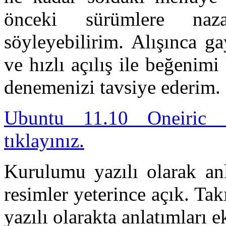
önceki sürümlere naza
söyleyebilirim. Alışınca g
ve hızlı açılış ile beğeni
denemenizi tavsiye ederim.
Ubuntu 11.10 Oneiric 
tıklayınız.
Kurulumu yazılı olarak a
resimler yeterince açık. Takı
yazılı olarakta anlatımları e