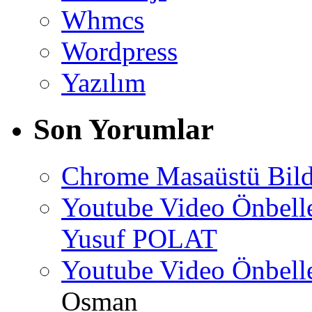
Whmcs
Wordpress
Yazılım
Son Yorumlar
Chrome Masaüstü Bild
Youtube Video Önbel
Yusuf POLAT
Youtube Video Önbel
Osman