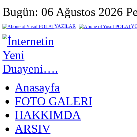
Bugün: 06 Ağustos 2026 P
YAZILAR
Y
Anasayfa
FOTO GALERI
HAKKIMDA
ARSIV