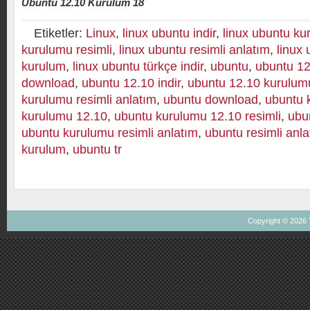
Ubuntu 12.10 Kurulum 18
Etiketler:
Linux
,
linux ubuntu indir
,
linux ubuntu ku
kurulumu resimli
,
linux ubuntu resimli anlatım
,
linux 
kurulum
,
linux ubuntu türkçe indir
,
ubuntu
,
ubuntu 12
download
,
ubuntu 12.10 indir
,
ubuntu 12.10 kurulum
kurulumu resimli anlatım
,
ubuntu download
,
ubuntu 
kurulumu 12.10
,
ubuntu kurulumu 12.10 resimli
,
ubu
ubuntu kurulumu resimli anlatım
,
ubuntu resimli anla
kurulum
,
ubuntu tr
Copyright © 2026