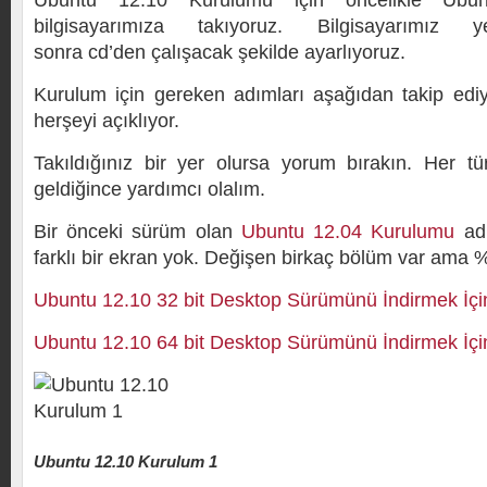
Ubuntu 12.10 Kurulumu için öncelikle Ubu
bilgisayarımıza takıyoruz. Bilgisayarımız y
sonra cd’den çalışacak şekilde ayarlıyoruz.
Kurulum için gereken adımları aşağıdan takip edi
herşeyi açıklıyor.
Takıldığınız bir yer olursa yorum bırakın. Her t
geldiğince yardımcı olalım.
Bir önceki sürüm olan
Ubuntu 12.04 Kurulumu
adl
farklı bir ekran yok. Değişen birkaç bölüm var ama 
Ubuntu 12.10 32 bit Desktop Sürümünü İndirmek İçi
Ubuntu 12.10 64 bit Desktop Sürümünü İndirmek İçi
Ubuntu 12.10 Kurulum 1