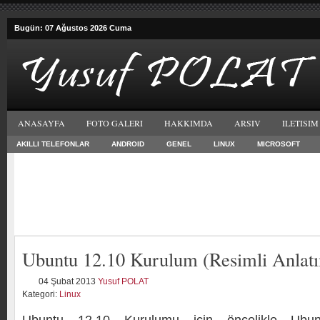
Bugün: 07 Ağustos 2026 Cuma
ANASAYFA
FOTO GALERI
HAKKIMDA
ARSIV
ILETISIM
AKILLI TELEFONLAR
ANDROID
GENEL
LINUX
MICROSOFT
Ubuntu 12.10 Kurulum (Resimli Anlat
04 Şubat 2013
Yusuf POLAT
Kategori:
Linux