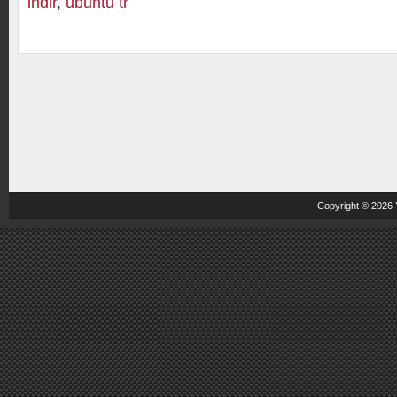
indir
,
ubuntu tr
Copyright © 2026