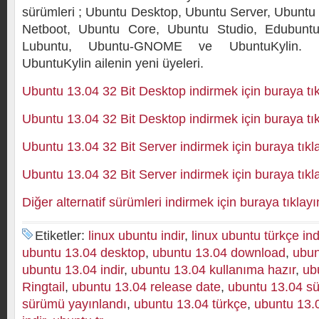
sürümleri ; Ubuntu Desktop, Ubuntu Server, Ubuntu
Netboot, Ubuntu Core, Ubuntu Studio, Edubuntu
Lubuntu, Ubuntu-GNOME ve UbuntuKylin.
UbuntuKylin ailenin yeni üyeleri.
Ubuntu 13.04 32 Bit Desktop indirmek için buraya tık
Ubuntu 13.04 32 Bit Desktop indirmek için buraya tık
Ubuntu 13.04 32 Bit Server indirmek için buraya tıkl
Ubuntu 13.04 32 Bit Server indirmek için buraya tıkl
Diğer alternatif sürümleri indirmek için buraya tıklayı
Etiketler:
linux ubuntu indir
,
linux ubuntu türkçe ind
ubuntu 13.04 desktop
,
ubuntu 13.04 download
,
ubun
ubuntu 13.04 indir
,
ubuntu 13.04 kullanıma hazır
,
ub
Ringtail
,
ubuntu 13.04 release date
,
ubuntu 13.04 s
sürümü yayınlandı
,
ubuntu 13.04 türkçe
,
ubuntu 13.