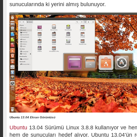
sunucularında ki yerini almış bulunuyor.
Ubuntu 13.04 Ekran Görüntüsü
Ubuntu
13.04 Sürümü Linux 3.8.8 kullanıyor ve he
hem de sunucuları hedef alıyor. Ubuntu 13.04’ün r