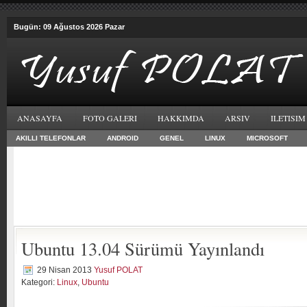
Bugün: 09 Ağustos 2026 Pazar
ANASAYFA
FOTO GALERI
HAKKIMDA
ARSIV
ILETISIM
AKILLI TELEFONLAR
ANDROID
GENEL
LINUX
MICROSOFT
Ubuntu 13.04 Sürümü Yayınlandı
29 Nisan 2013
Yusuf POLAT
Kategori:
Linux
,
Ubuntu