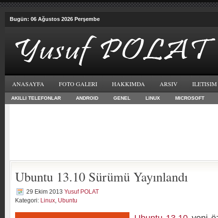
Bugün: 06 Ağustos 2026 Perşembe
ANASAYFA
FOTO GALERI
HAKKIMDA
ARSIV
ILETISIM
AKILLI TELEFONLAR
ANDROID
GENEL
LINUX
MICROSOFT
Ubuntu 13.10 Sürümü Yayınlandı
29 Ekim 2013
Yusuf POLAT
Kategori:
Linux
,
Ubuntu