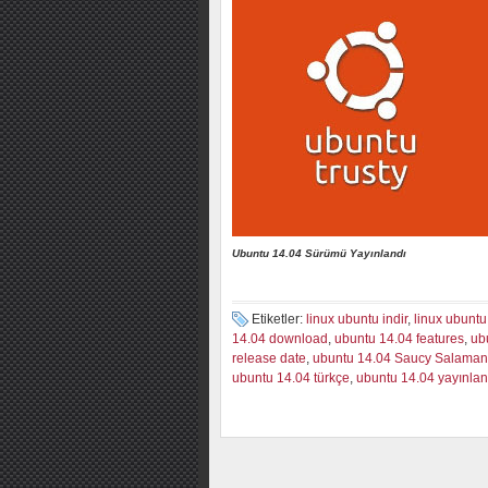
Ubuntu 14.04 Sürümü Yayınlandı
Etiketler:
linux ubuntu indir
,
linux ubuntu 
14.04 download
,
ubuntu 14.04 features
,
ub
release date
,
ubuntu 14.04 Saucy Salaman
ubuntu 14.04 türkçe
,
ubuntu 14.04 yayınlan