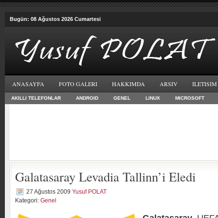
Bugün: 08 Ağustos 2026 Cumartesi
ANASAYFA
FOTO GALERI
HAKKIMDA
ARSIV
ILETISIM
AKILLI TELEFONLAR
ANDROID
GENEL
LINUX
MICROSOFT
Galatasaray Levadia Tallinn’i Eledi
27 Ağustos 2009
Yusuf POLAT
Kategori:
Genel