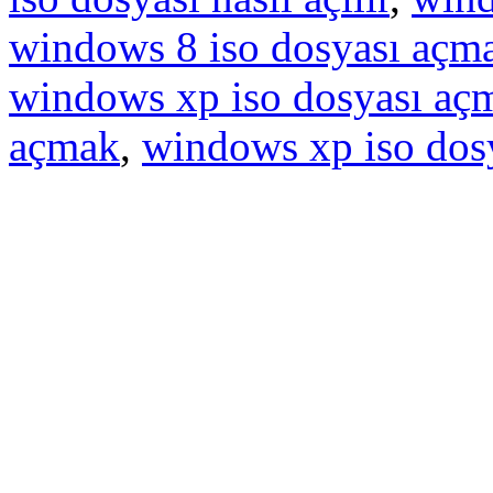
windows 8 iso dosyası açm
windows xp iso dosyası aç
açmak
,
windows xp iso dosya