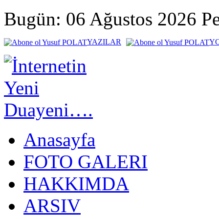
Bugün: 06 Ağustos 2026 P
YAZILAR
Y
Anasayfa
FOTO GALERI
HAKKIMDA
ARSIV