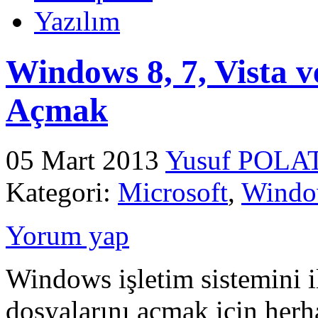
Yazılım
Windows 8, 7, Vista 
Açmak
05 Mart 2013
Yusuf POLA
Kategori:
Microsoft
,
Windo
Yorum yap
Windows işletim sistemini
dosyalarını açmak için her