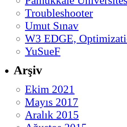
Pamukkale Üniversites
Troubleshooter
Umut Sınav
W3 EDGE, Optimizatio
YuSueF
Arşiv
Ekim 2021
Mayıs 2017
Aralık 2015