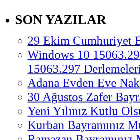
SON YAZILAR
29 Ekim Cumhuriyet 
Windows 10 15063.29
15063.297 Derlemeleri
Adana Evden Eve Nakl
30 Ağustos Zafer Bay
Yeni Yılınız Kutlu Ol
Kurban Bayramınız M
Ramazan Bayramınız 