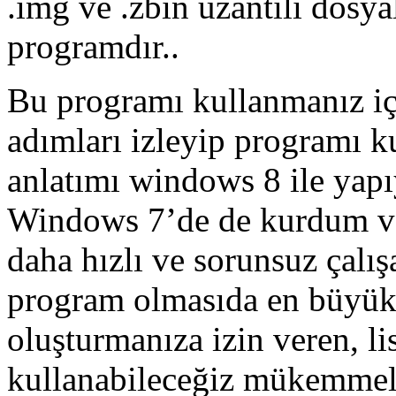
.img ve .zbin uzantılı dosyal
programdır..
Bu programı kullanmanız iç
adımları izleyip programı 
anlatımı windows 8 ile yap
Windows 7’de de kurdum v
daha hızlı ve sorunsuz çalış
program olmasıda en büyük a
oluşturmanıza izin veren, l
kullanabileceğiz mükemmel 