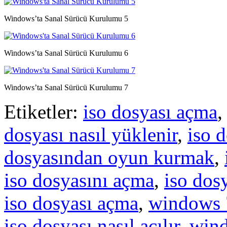
Windows’ta Sanal Sürücü Kurulumu 5
Windows’ta Sanal Sürücü Kurulumu 6
Windows’ta Sanal Sürücü Kurulumu 7
Etiketler:
iso dosyası açma
dosyası nasıl yüklenir
,
iso 
dosyasından oyun kurmak
,
iso dosyasını açma
,
iso dos
iso dosyası açma
,
windows 
iso dosyası nasıl açılır
,
wind