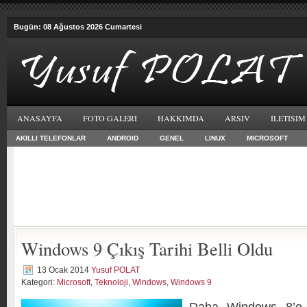
Bugün: 08 Ağustos 2026 Cumartesi
ANASAYFA
FOTO GALERI
HAKKIMDA
ARSIV
ILETISIM
AKILLI TELEFONLAR
ANDROID
GENEL
LINUX
MICROSOFT
Windows 9 Çıkış Tarihi Belli Oldu
13 Ocak 2014
Yusuf POLAT
Kategori:
Microsoft
,
Teknoloji
,
Windows
,
Windows 9