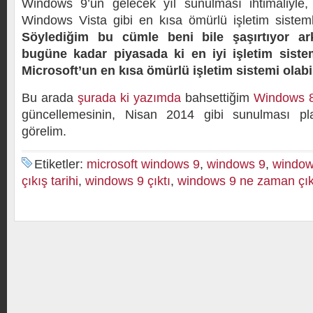
Windows 9’un gelecek yıl sunulması ihtimaliyle,
Windows Vista gibi en kısa ömürlü işletim sistemler
Söylediğim bu cümle beni bile şaşırtıyor ar
bugüne kadar piyasada ki en iyi işletim sist
Microsoft’un en kısa ömürlü işletim sistemi olabil
Bu arada
şurada ki yazımda
bahsettiğim
Windows 
güncellemesinin, Nisan 2014 gibi sunulması pla
görelim.
Etiketler:
microsoft windows 9
,
windows 9
,
window
çıkış tarihi
,
windows 9 çıktı
,
windows 9 ne zaman çı