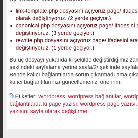
link-template.php dosyasını açıyoruz page/ ifadesi
olarak değiştiriyoruz. (2 yerde geçiyor.)
canonical.php dosyasını açıyoruz page/ ifadesini a
değiştiriyoruz. (3 yerde geçiyor.)
rewrite.php dosyasını açıyoruz page/ ifadesini ara
değiştiriyoruz. (1 yerde geçiyor.)
Bu üç dosyayı yukarıda ki şekilde değiştirdiğimiz z
şeklindeki sayfalama yerine sayfa/2/ şeklinde sayfala
Bende kalıcı bağlantılarda sorun çıkarmadı ama çıka
kalıcı bağlantılarınızı güncellemenizi öneririm.
Etiketler:
Wordpress
,
wordpress bağlantılar
,
wordp
bağlantılarda ki page yazısı
,
wordpress page yazısı
yazısını sayfa olarak değiştirme