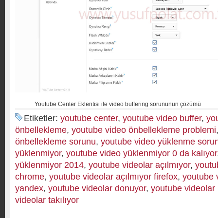
Youtube Center Eklentisi ile video buffering sorununun çözümü
Etiketler:
youtube center
,
youtube video buffer
,
yo
önbellekleme
,
youtube video önbellekleme problemi
önbellekleme sorunu
,
youtube video yüklenme soru
yüklenmiyor
,
youtube video yüklenmiyor 0 da kalıyor
yüklenmiyor 2014
,
youtube videolar açılmıyor
,
youtu
chrome
,
youtube videolar açılmıyor firefox
,
youtube v
yandex
,
youtube videolar donuyor
,
youtube videolar 
videolar takılıyor