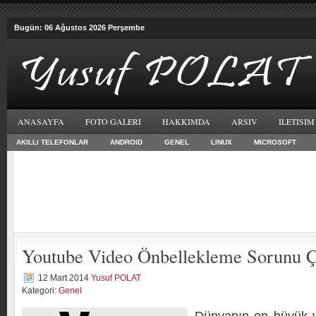
Bugün: 06 Ağustos 2026 Perşembe
ANASAYFA
FOTO GALERI
HAKKIMDA
ARSIV
ILETISIM
AKILLI TELEFONLAR
ANDROID
GENEL
LINUX
MICROSOFT
Youtube Video Önbellekleme Sorunu
12 Mart 2014
Yusuf POLAT
Kategori:
Genel