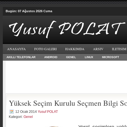
Bugün: 07 Ağustos 2026 Cuma
ANASAYFA
FOTO GALERI
HAKKIMDA
ARSIV
ILETISIM
AKILLI TELEFONLAR
ANDROID
GENEL
LINUX
MICROSOFT
Yüksek Seçim Kurulu Seçmen Bilgi S
12 Ocak 2014
Yusuf POLAT
Kategori:
Genel