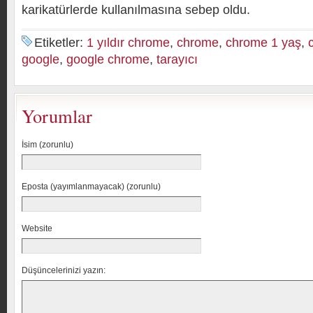
karikatürlerde kullanılmasına sebep oldu.
Etiketler:
1 yıldır chrome
,
chrome
,
chrome 1 yaş
,
google
,
google chrome
,
tarayıcı
Yorumlar
İsim (zorunlu)
Eposta (yayımlanmayacak) (zorunlu)
Website
Düşüncelerinizi yazın: