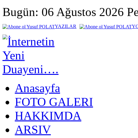
Bugün: 06 Ağustos 2026 P
YAZILAR
Y
Anasayfa
FOTO GALERI
HAKKIMDA
ARSIV