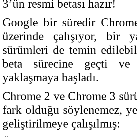
3’ün resmi betası hazır!
Google bir süredir Chrome
üzerinde çalışıyor, bir 
sürümleri de temin edilebi
beta sürecine geçti ve
yaklaşmaya başladı.
Chrome 2 ve Chrome 3 sürüm
fark olduğu söylenemez, ye
geliştirilmeye çalışılmış: