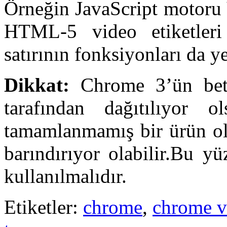
Örneğin JavaScript motoru V
HTML-5 video etiketleri 
satırının fonksiyonları da y
Dikkat:
Chrome 3’ün beta
tarafından dağıtılıyor
tamamlanmamış bir ürün olm
barındırıyor olabilir.Bu y
kullanılmalıdır.
Etiketler:
chrome
,
chrome 