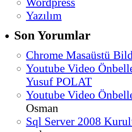
Wordpress
Yazılım
Son Yorumlar
Chrome Masaüstü Bild
Youtube Video Önbel
Yusuf POLAT
Youtube Video Önbel
Osman
Sql Server 2008 Kurul