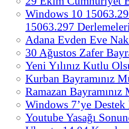
29 Ekim Cumhuriyet 
Windows 10 15063.29
15063.297 Derlemeleri
Adana Evden Eve Nakl
30 Ağustos Zafer Bay
Yeni Yılınız Kutlu Ol
Kurban Bayramınız M
Ramazan Bayramınız 
Windows 7’ye Destek 
Youtube Yasağı Sonund