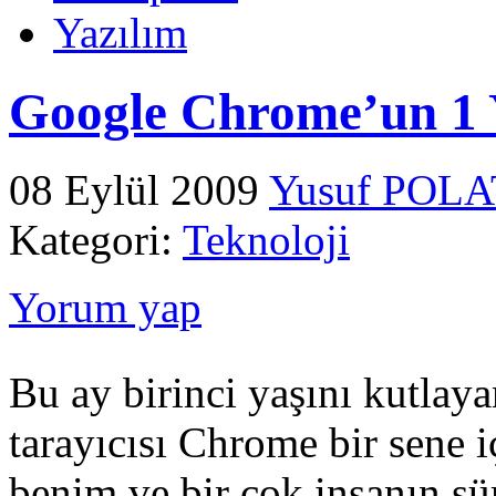
Yazılım
Google Chrome’un 1 Y
08 Eylül 2009
Yusuf POLA
Kategori:
Teknoloji
Yorum yap
Bu ay birinci yaşını kutlay
tarayıcısı Chrome bir sene i
benim ve bir çok insanın sü