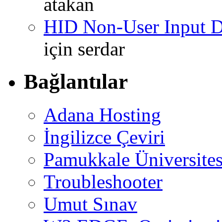
atakan
HID Non-User Input Da
için
serdar
Bağlantılar
Adana Hosting
İngilizce Çeviri
Pamukkale Üniversites
Troubleshooter
Umut Sınav