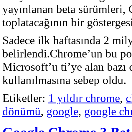
yayınlanan beta sürümleri, 
toplatacağının bir gösterges
Sadece ilk haftasında 2 mily
belirlendi.Chrome’un bu p
Microsoft’u ti’ye alan bazı 
kullanılmasına sebep oldu.
Etiketler:
1 yıldır chrome
,
c
dönümü
,
google
,
google c