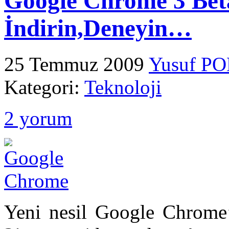
Google Chrome 3 Beta
İndirin,Deneyin…
25 Temmuz 2009
Yusuf P
Kategori:
Teknoloji
2 yorum
Yeni nesil Google Chrome