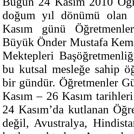
Bugün 24 Kasım 2010 Öğre
doğum yıl dönümü olan 
Kasım günü Öğretmenler
Büyük Önder Mustafa Kemal
Mektepleri Başöğretmenliğ
bu kutsal mesleğe sahip ö
bir gündür. Öğretmenler Gü
Kasım – 26 Kasım tarihleri
24 Kasım’da kutlanan Öğr
değil, Avustralya, Hindist