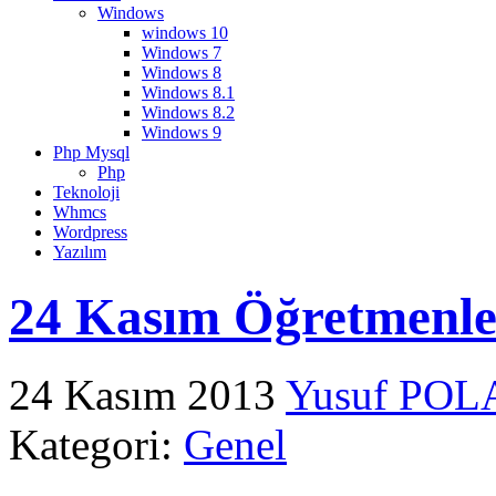
Windows
windows 10
Windows 7
Windows 8
Windows 8.1
Windows 8.2
Windows 9
Php Mysql
Php
Teknoloji
Whmcs
Wordpress
Yazılım
24 Kasım Öğretmenle
24 Kasım 2013
Yusuf POL
Kategori:
Genel