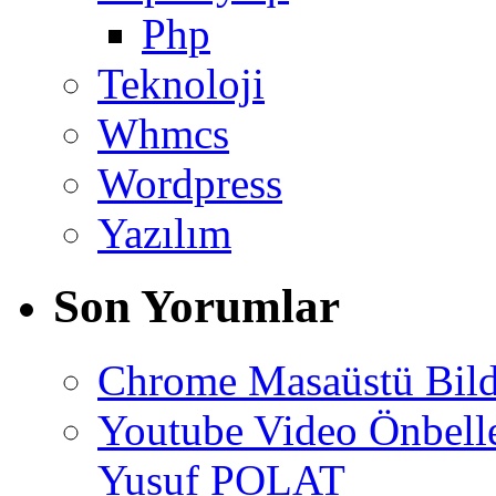
Php
Teknoloji
Whmcs
Wordpress
Yazılım
Son Yorumlar
Chrome Masaüstü Bild
Youtube Video Önbel
Yusuf POLAT