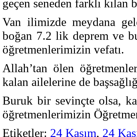
geçen seneden farklı kılan b
Van ilimizde meydana gel
boğan 7.2 lik deprem ve b
öğretmenlerimizin vefatı.
Allah’tan ölen öğretmenle
kalan ailelerine de başsağlı
Buruk bir sevinçte olsa, k
öğretmenlerimizin Öğretmen
Etiketler:
24 Kasım
,
24 Kas