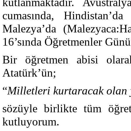
kutlanmaktadır. Avustral
cumasında, Hindistan’da
Malezya’da (Malezyaca:Ha
16’sında Öğretmenler Günü
Bir öğretmen abisi ola
Atatürk’ün;
“
Milletleri kurtaracak olan
sözüyle birlikte tüm öğr
kutluyorum.