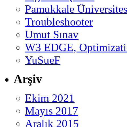
Pamukkale Üniversites
Troubleshooter
Umut Sınav
W3 EDGE, Optimizatio
YuSueF
Arşiv
Ekim 2021
Mayıs 2017
Aralık 2015