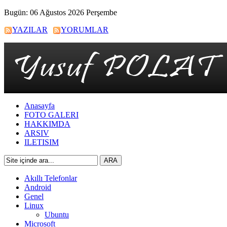
Bugün: 06 Ağustos 2026 Perşembe
YAZILAR
YORUMLAR
Anasayfa
FOTO GALERI
HAKKIMDA
ARSIV
ILETISIM
Akıllı Telefonlar
Android
Genel
Linux
Ubuntu
Microsoft