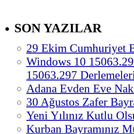
SON YAZILAR
29 Ekim Cumhuriyet 
Windows 10 15063.29
15063.297 Derlemeleri
Adana Evden Eve Nakl
30 Ağustos Zafer Bay
Yeni Yılınız Kutlu Ol
Kurban Bayramınız M