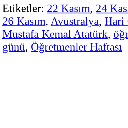
Etiketler:
22 Kasım
,
24 Ka
26 Kasım
,
Avustralya
,
Hari
Mustafa Kemal Atatürk
,
öğ
günü
,
Öğretmenler Haftası