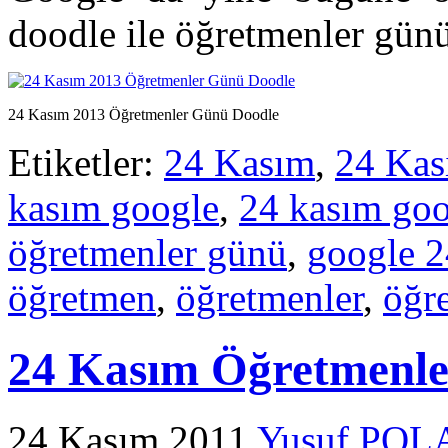
doodle ile öğretmenler günü
24 Kasım 2013 Öğretmenler Günü Doodle
Etiketler:
24 Kasım
,
24 Kas
kasım google
,
24 kasım goo
öğretmenler günü
,
google 2
öğretmen
,
öğretmenler
,
öğr
24 Kasım Öğretmenle
24 Kasım 2011
Yusuf POL