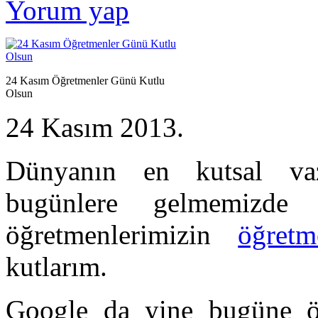
Yorum yap
24 Kasım Öğretmenler Günü Kutlu
Olsun
24 Kasım 2013.
Dünyanın en kutsal vazi
bugünlere gelmemizde
öğretmenlerimizin
öğret
kutlarım.
Google da yine bugüne öz