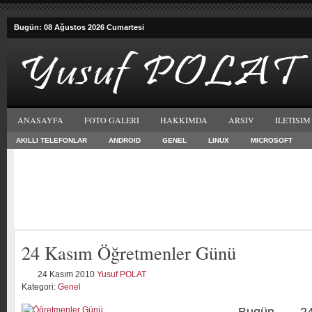
Bugün: 08 Ağustos 2026 Cumartesi
ANASAYFA
FOTO GALERI
HAKKIMDA
ARSIV
ILETISIM
AKILLI TELEFONLAR
ANDROID
GENEL
LINUX
MICROSOFT
24 Kasım Öğretmenler Günü
24 Kasım 2010
Yusuf POLAT
Kategori:
Genel