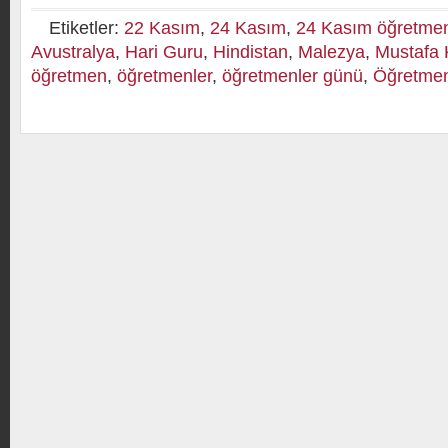
Etiketler:
22 Kasım
,
24 Kasım
,
24 Kasım öğretmen
Avustralya
,
Hari Guru
,
Hindistan
,
Malezya
,
Mustafa 
öğretmen
,
öğretmenler
,
öğretmenler günü
,
Öğretmen