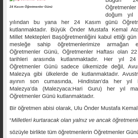
Bugün 2
Öğretmenler 
24 Kasım Öğretmenler Günü
doğum yıl
yılından bu yana her 24 Kasım günü Öğret
kutlanmaktadır. Büyük Önder Mustafa Kemal Ata
Millet Mektepleri Başöğretmenliğini kabul ettiği gü
mesleğe sahip öğretmenlerimize armağan e
Öğretmenler Günü, Öğretmenler Haftası olan 
tarihleri arasında kutlanmaktadır. Her yıl 2
Öğretmenler Günü sadece ülkemizde değil, Avus
Malezya gibi ülkelerde de kutlanmaktadır. Avustr
ayının son cumasında, Hindistan’da her yıl E
Malezya’da (Malezyaca:Hari Guru) her yıl ma
Öğretmenler Günü kutlanmaktadır.
Bir öğretmen abisi olarak, Ulu Önder Mustafa Kemal 
“
Milletleri kurtaracak olan yalnız ve ancak öğretmenle
sözüyle birlikte tüm öğretmenlerin Öğretmenler Gün