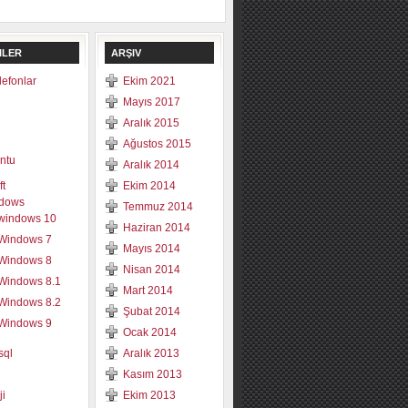
ILER
ARŞIV
elefonlar
Ekim 2021
Mayıs 2017
Aralık 2015
Ağustos 2015
ntu
Aralık 2014
ft
Ekim 2014
dows
Temmuz 2014
windows 10
Haziran 2014
Windows 7
Mayıs 2014
Windows 8
Nisan 2014
Windows 8.1
Mart 2014
Windows 8.2
Şubat 2014
Windows 9
Ocak 2014
sql
Aralık 2013
Kasım 2013
ji
Ekim 2013