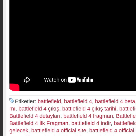
Etiketler:
battlefield
,
battlefield 4
,
battlefield 4 beta
mı
,
battlefield 4 çıkış
,
battlefield 4 çıkış tarihi
,
battlef
Battlefield 4 detayları
,
battlefield 4 fragman
,
Battlefie
Battlefield 4 İlk Fragman
,
battlefield 4 indir
,
battlefie
gelecek
,
battlefield 4 official site
,
battlefield 4 official 