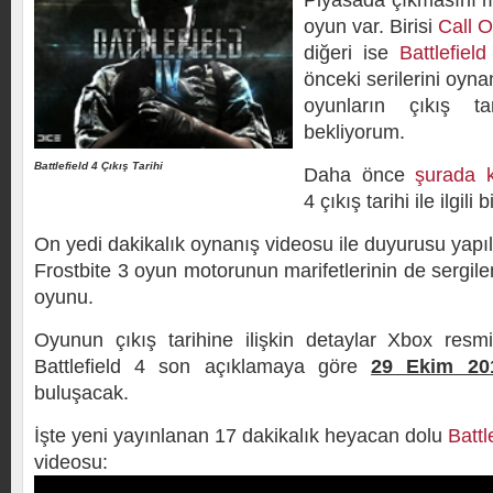
Piyasada çıkmasını m
oyun var. Birisi
Call 
diğeri ise
Battlefield
önceki serilerini oyna
oyunların çıkış ta
bekliyorum.
Battlefield 4 Çıkış Tarihi
Daha önce
şurada 
4 çıkış tarihi ile ilgili
On yedi dakikalık oynanış videosu ile duyurusu yapıl
Frostbite 3 oyun motorunun marifetlerinin de sergile
oyunu.
Oyunun çıkış tarihine ilişkin detaylar Xbox resm
Battlefield 4 son açıklamaya göre
29 Ekim 20
buluşacak.
İşte yeni yayınlanan 17 dakikalık heyacan dolu
Battl
videosu: