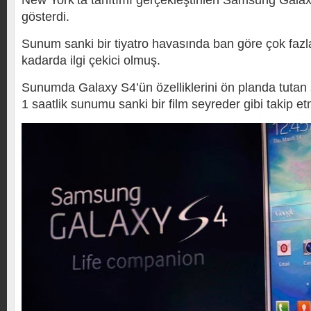
New York’ta tanıtımı gerçekleştirilen Samsung Gala
gösterdi.
Sunum sanki bir tiyatro havasında ban göre çok fazla
kadarda ilgi çekici olmuş.
Sunumda Galaxy S4’ün özelliklerini ön planda tutan 
1 saatlik sunumu sanki bir film seyreder gibi takip et