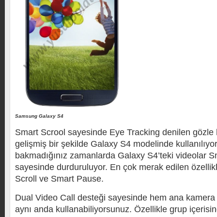
Samsung Galaxy S4
Smart Scrool sayesinde Eye Tracking denilen gözle k
gelişmiş bir şekilde Galaxy S4 modelinde kullanılıyo
bakmadığınız zamanlarda Galaxy S4’teki videolar S
sayesinde durduruluyor. En çok merak edilen özellikl
Scroll ve Smart Pause.
Dual Video Call desteği sayesinde hem ana kamera
aynı anda kullanabiliyorsunuz. Özellikle grup içerisind