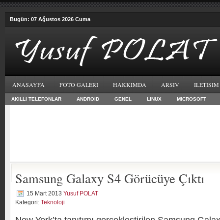
Bugün: 07 Ağustos 2026 Cuma
ANASAYFA
FOTO GALERI
HAKKIMDA
ARSIV
ILETISIM
AKILLI TELEFONLAR
ANDROID
GENEL
LINUX
MICROSOFT
Samsung Galaxy S4 Görücüye Çıktı
15 Mart 2013
Yusuf POLAT
Kategori:
Teknoloji