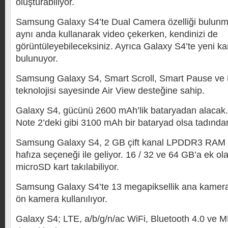
oluşturabiliyor.
Samsung Galaxy S4’te Dual Camera özelliği bulunma
aynı anda kullanarak video çekerken, kendinizi de
görüntüleyebileceksiniz. Ayrıca Galaxy S4’te yeni k
bulunuyor.
Samsung Galaxy S4, Smart Scroll, Smart Pause ve 
teknolojisi sayesinde Air View desteğine sahip.
Galaxy S4, gücünü 2600 mAh’lik bataryadan alaca
Note 2’deki gibi 3100 mAh bir bataryad olsa tadınd
Samsung Galaxy S4, 2 GB çift kanal LPDDR3 RAM ve 
hafıza seçeneği ile geliyor. 16 / 32 ve 64 GB’a ek o
microSD kart takılabiliyor.
Samsung Galaxy S4’te 13 megapiksellik ana kamera
ön kamera kullanılıyor.
Galaxy S4; LTE, a/b/g/n/ac WiFi, Bluetooth 4.0 ve MH