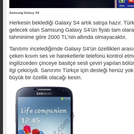
Samsung Galaxy S4
Herkesin beklediği Galaxy S4 artık satışa hazır. Tür
gelecek olan Samsung Galaxy S4’ün fiyatı tam olarak
tahminime göre 2000 TL’nin altında olmayacaktır.
Tanıtımı incelediğimde Galaxy S4’ün özellikleri arası
çeken kısım ses ve hareketlerle telefonu kontrol e
ingilizceden çinceye basitçe sesli çeviri yapılan böl
ilgi çekiciydi. Sanırımı Türkçe için desteği henüz yo
büyük bir özellik olacağı kesin.