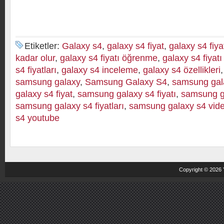
Etiketler:
Galaxy s4
,
galaxy s4 fiyat
,
galaxy s4 fiya
kadar olur
,
galaxy s4 fiyatı öğrenme
,
galaxy s4 fiyatı 
s4 fiyatları
,
galaxy s4 inceleme
,
galaxy s4 özellikleri
samsung galaxy
,
Samsung Galaxy S4
,
samsung gala
galaxy s4 fiyat
,
samsung galaxy s4 fiyatı
,
samsung ga
samsung galaxy s4 fiyatları
,
samsung galaxy s4 vid
s4 youtube
Copyright © 2026