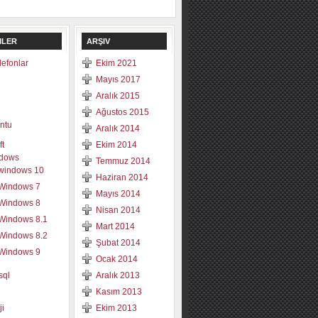
ILER
ARŞIV
elefonlar
Ekim 2021
Mayıs 2017
Aralık 2015
Ağustos 2015
ntu
Aralık 2014
ft
Ekim 2014
dows
Temmuz 2014
windows 10
Haziran 2014
Windows 7
Mayıs 2014
Windows 8
Nisan 2014
Windows 8.1
Mart 2014
Windows 8.2
Şubat 2014
Windows 9
Ocak 2014
sql
Aralık 2013
Kasım 2013
ji
Ekim 2013