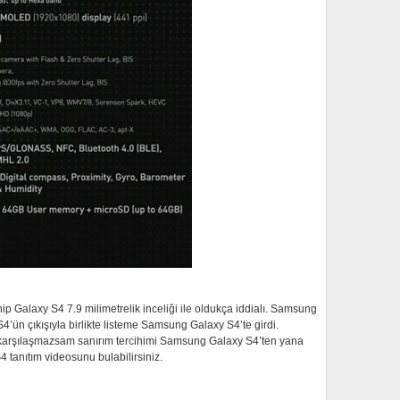
hip Galaxy S4 7.9 milimetrelik inceliği ile oldukça iddialı. Samsung
n çıkışıyla birlikte listeme Samsung Galaxy S4’te girdi.
karşılaşmazsam sanırım tercihimi Samsung Galaxy S4’ten yana
tanıtım videosunu bulabilirsiniz.