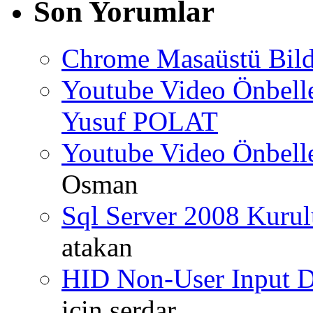
Son Yorumlar
Chrome Masaüstü Bild
Youtube Video Önbel
Yusuf POLAT
Youtube Video Önbel
Osman
Sql Server 2008 Kurul
atakan
HID Non-User Input Da
için
serdar