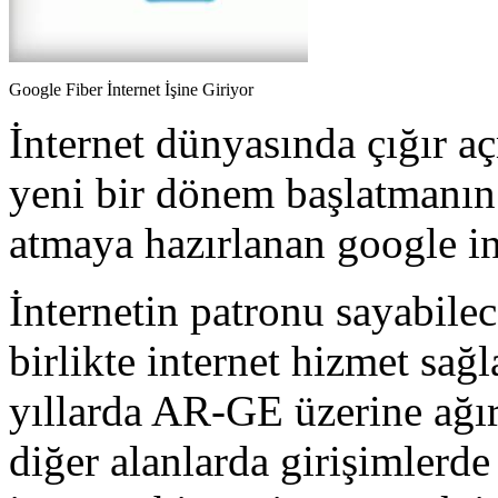
Google Fiber İnternet İşine Giriyor
İnternet dünyasında çığır a
yeni bir dönem başlatmanın 
atmaya hazırlanan google in
İnternetin patronu sayabilec
birlikte internet hizmet sağ
yıllarda AR-GE üzerine ağır
diğer alanlarda girişimlerd