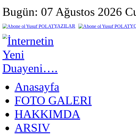
Bugün: 07 Ağustos 2026 
YAZILAR
Y
Anasayfa
FOTO GALERI
HAKKIMDA
ARSIV