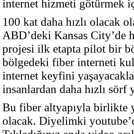
internet hizmeti götürmek i
100 kat daha hızlı olacak ola
ABD’deki Kansas City’de hi
projesi ilk etapta pilot bir
bölgedeki fiber interneti ku
internet keyfini yaşayacakla
insanlardan daha hızlı sörf 
Bu fiber altyapıyla birlikte
olacak. Diyelimki youtube’d