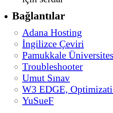
Bağlantılar
Adana Hosting
İngilizce Çeviri
Pamukkale Üniversites
Troubleshooter
Umut Sınav
W3 EDGE, Optimizatio
YuSueF