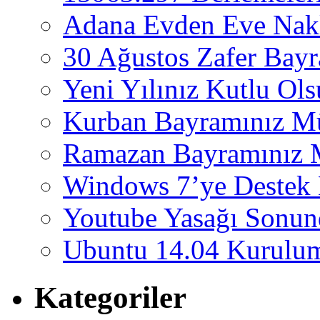
Adana Evden Eve Nakl
30 Ağustos Zafer Bay
Yeni Yılınız Kutlu Ol
Kurban Bayramınız M
Ramazan Bayramınız 
Windows 7’ye Destek 
Youtube Yasağı Sonund
Ubuntu 14.04 Kurulum
Kategoriler