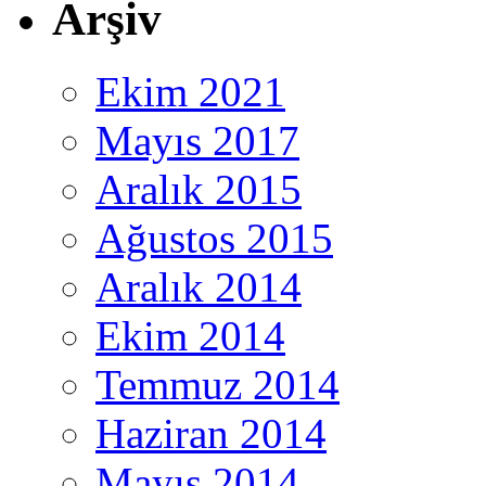
Arşiv
Ekim 2021
Mayıs 2017
Aralık 2015
Ağustos 2015
Aralık 2014
Ekim 2014
Temmuz 2014
Haziran 2014
Mayıs 2014