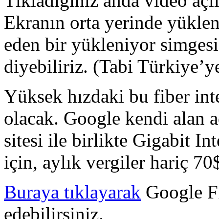
Tıkladığınız anda video aç
Ekranın orta yerinde yüklen
eden bir yükleniyor simgesi
diyebiliriz. (Tabi Türkiye’y
Yüksek hızdaki bu fiber inte
olacak. Google kendi alan a
sitesi ile birlikte Gigabit I
için, aylık vergiler hariç 70
Buraya tıklayarak
Google Fİ
edebilirsiniz.