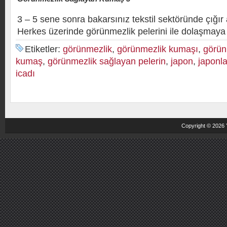
3 – 5 sene sonra bakarsınız tekstil sektöründe çığır
Herkes üzerinde görünmezlik pelerini ile dolaşmaya 
Etiketler:
görünmezlik
,
görünmezlik kumaşı
,
görün
kumaş
,
görünmezlik sağlayan pelerin
,
japon
,
japonla
icadı
Copyright © 2026