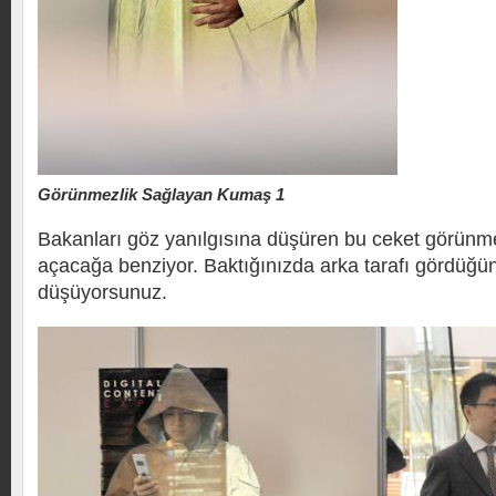
Görünmezlik Sağlayan Kumaş 1
Bakanları göz yanılgısına düşüren bu ceket görünme
açacağa benziyor. Baktığınızda arka tarafı gördüğün
düşüyorsunuz.