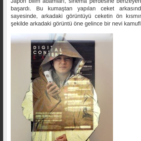
Japon bilim adamları, sinema perdesine benzeyen
başardı. Bu kumaştan yapılan ceket arkasın
sayesinde, arkadaki görüntüyü ceketin ön kısmı
şekilde arkadaki görüntü öne gelince bir nevi kamufl