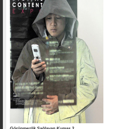
Görünmezlik Sağlayan Kumaş 3