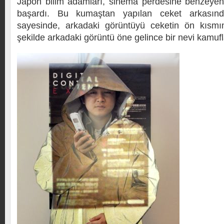
Japon bilim adamları, sinema perdesine benzeyen
başardı. Bu kumaştan yapılan ceket arkasın
sayesinde, arkadaki görüntüyü ceketin ön kısmı
şekilde arkadaki görüntü öne gelince bir nevi kamufl