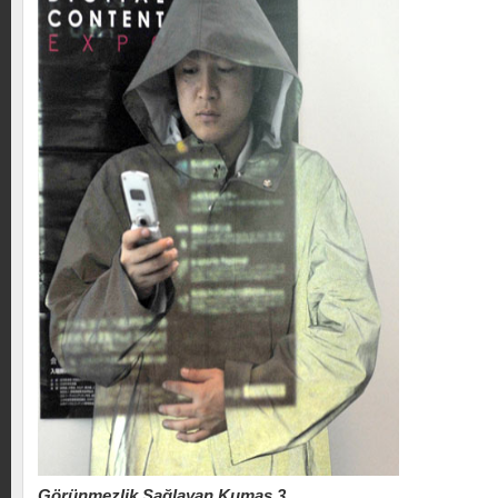
Görünmezlik Sağlayan Kumaş 3