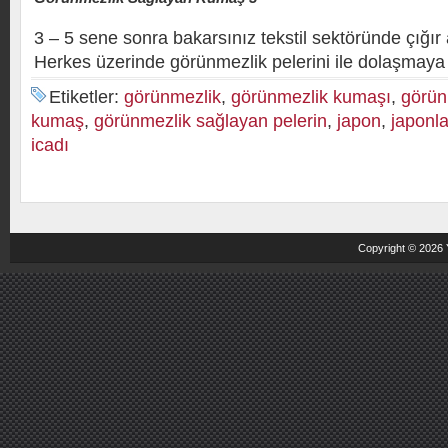
3 – 5 sene sonra bakarsınız tekstil sektöründe çığır
Herkes üzerinde görünmezlik pelerini ile dolaşmaya 
Etiketler:
görünmezlik
,
görünmezlik kumaşı
,
görün
kumaş
,
görünmezlik sağlayan pelerin
,
japon
,
japonla
icadı
Copyright © 2026