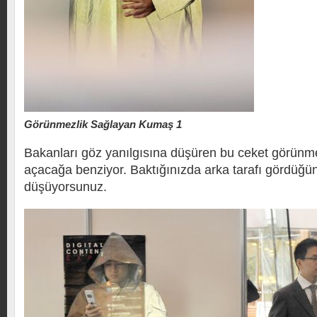
Görünmezlik Sağlayan Kumaş 1
Bakanları göz yanılgısına düşüren bu ceket görünme
açacağa benziyor. Baktığınızda arka tarafı gördüğün
düşüyorsunuz.