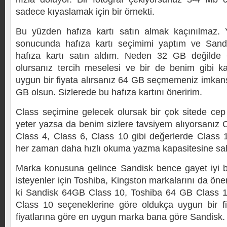
sadece kıyaslamak için bir örnekti.
Bu yüzden hafıza kartı satın almak kaçınılmaz. Y
sonucunda hafıza kartı seçimimi yaptım ve San
hafıza kartı satın aldım. Neden 32 GB değilde
olursanız tercih meselesi ve bir de benim gibi k
uygun bir fiyata alırsanız 64 GB seçmemeniz imkan
GB olsun. Sizlerede bu hafıza kartını öneririm.
Class seçimine gelecek olursak bir çok sitede cep 
yeter yazsa da benim sizlere tavsiyem alıyorsanız 
Class 4, Class 6, Class 10 gibi değerlerde Class 1
her zaman daha hızlı okuma yazma kapasitesine sahi
Marka konusuna gelince Sandisk bence gayet iyi 
isteyenler için Toshiba, Kingston markalarını da öner
ki Sandisk 64GB Class 10, Toshiba 64 GB Class 
Class 10 seçeneklerine göre oldukça uygun bir fiy
fiyatlarına göre en uygun marka bana göre Sandisk.