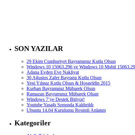
SON YAZILAR
29 Ekim Cumhuriyet Bayramımız Kutlu Olsun
Windows 10 15063.296 ve Windows 10 Mobil 15063.297
Adana Evden Eve Nakliyat
30 Ağustos Zafer Bayramı Kutlu Olsun
Yeni Yılınız Kutlu Olsun & Hoşgeldin 2015
Kurban Bayramınız Mübarek Olsun
Ramazan Bayramınız Mübarek Olsun
Windows 7’ye Destek Bitiyor!
Youtube Yasağı Sonunda Kaldırıldı
Ubuntu 14.04 Kurulumu Resimli Anlatım
Kategoriler