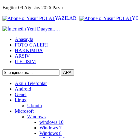
Bugün: 09 Ağustos 2026 Pazar
YAZILAR
Y
Anasayfa
FOTO GALERI
HAKKIMDA
ARSIV
ILETISIM
Akıllı Telefonlar
Android
Genel
Linux
Ubuntu
Microsoft
Windows
windows 10
Windows 7
Windows 8