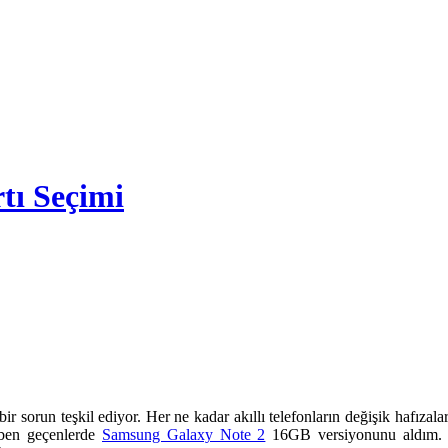
rtı Seçimi
ir sorun teşkil ediyor. Her ne kadar akıllı telefonların değişik hafızala
 ben geçenlerde
Samsung Galaxy Note 2
16GB versiyonunu aldım. 