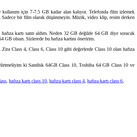
e kullanım için 7-7.5 GB kadar alan kalıyor. Telefonda film izlemek
z. Sadece bir film olarak düşünmeyin. Müzik, video klip, resim derken
0 hafıza kartı satın aldım. Neden 32 GB değilde 64 GB diye soracak
4 GB olsun. Sizlerede bu hafıza kartını öneririm.
 Zira Class 4, Class 6, Class 10 gibi değerlerde Class 10 olan hafıza
Belirtmeliyim ki Sandisk 64GB Class 10, Toshiba 64 GB Class 10 ve
lass
,
hafıza kartı class 10
,
hafıza kartı class 4
,
hafıza kartı class 6
,